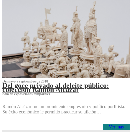
De mayo a septiembre de 2018
Del goce privado al deleite público:
colección Ramón Alcázar
Sala de exposiciones temporales
Ramón Alcázar fue un prominente empresario y político porfirista.
Su éxito económico le permitió practicar su afición…
Ver más