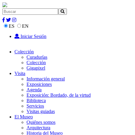
ES
EN
Iniciar Sesión
Colección
Curadurías
Colección
Gigapixel
Visita
Información general
Exposiciones
Agenda
Exposición: Bordado, de la virtud
Biblioteca
Servicios
Visitas guiadas
El Museo
Quiénes somos
Arquitectura
Historia del Museo