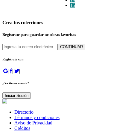
15
Crea tus colecciones
Regístrate para guardar tus obras favoritas
CONTINUAR
Regístrate con:
|
|
|
|
¿Ya tienes cuenta?
Iniciar Sesión
Directorio
Términos y condiciones
Aviso de Privacidad
Créditos