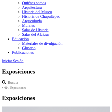
Quiénes somos
Arquitectura
Historia del Museo
Historia de Chapultepec
Arqueología
Murales
Salas de Historia
Salas del Alcázar
Educación
Materiales de divulgación
Glosario
Publicaciones
Iniciar Sesión
Exposiciones
/
Exposiciones
Exposiciones