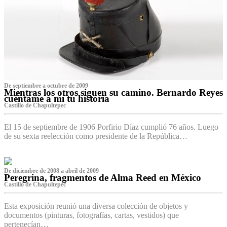
De septiembre a octubre de 2009
Mientras los otros siguen su camino. Bernardo Reyes
cuéntame a mí tu historia
Castillo de Chapultepec
El 15 de septiembre de 1906 Porfirio Díaz cumplió 76 años. Luego
de su sexta reelección como presidente de la República…
De diciembre de 2008 a abril de 2009
Peregrina, fragmentos de Alma Reed en México
Castillo de Chapultepec
Esta exposición reunió una diversa colección de objetos y
documentos (pinturas, fotografías, cartas, vestidos) que
pertenecían…