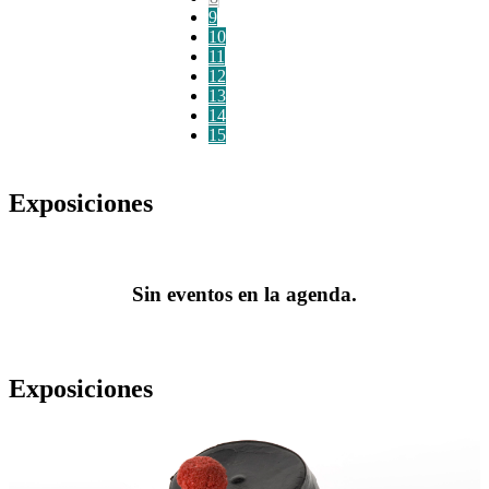
9
10
11
12
13
14
15
Exposiciones
Sin eventos en la agenda.
Exposiciones