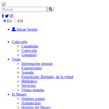
ES
EN
Iniciar Sesión
Colección
Curadurías
Colección
Gigapixel
Visita
Información general
Exposiciones
Agenda
Exposición: Bordado, de la virtud
Biblioteca
Servicios
Visitas guiadas
El Museo
Quiénes somos
Arquitectura
Historia del Museo