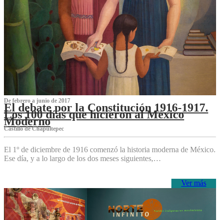
De febrero a junio de 2017
El debate por la Constitución 1916-1917.
Los 100 días que hicieron al México
Moderno
Castillo de Chapultepec
El 1º de diciembre de 1916 comenzó la historia moderna de México.
Ese día, y a lo largo de los dos meses siguientes,…
Ver más