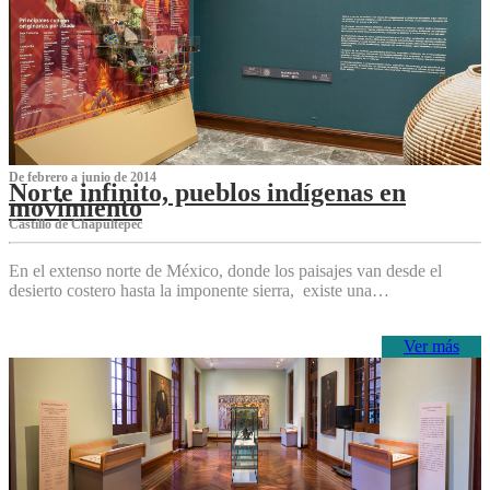
De febrero a junio de 2014
Norte infinito, pueblos indígenas en
movimiento
Castillo de Chapultepec
En el extenso norte de México, donde los paisajes van desde el
desierto costero hasta la imponente sierra, existe una…
Ver más