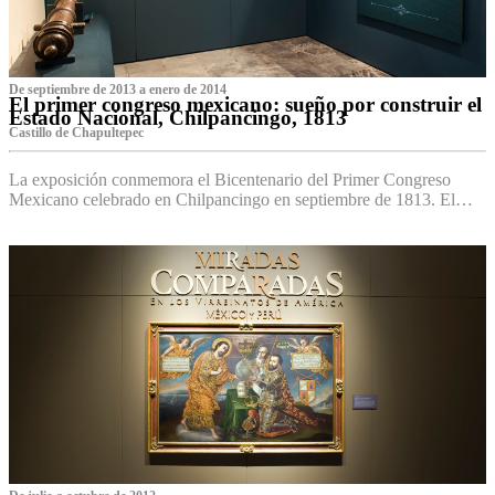
De septiembre de 2013 a enero de 2014
El primer congreso mexicano: sueño por construir el
Estado Nacional, Chilpancingo, 1813
Castillo de Chapultepec
La exposición conmemora el Bicentenario del Primer Congreso
Mexicano celebrado en Chilpancingo en septiembre de 1813. El…