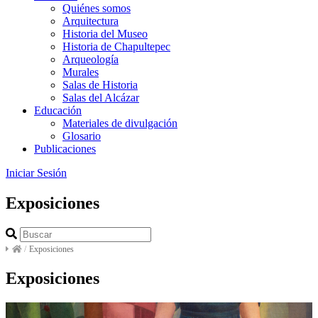
Quiénes somos
Arquitectura
Historia del Museo
Historia de Chapultepec
Arqueología
Murales
Salas de Historia
Salas del Alcázar
Educación
Materiales de divulgación
Glosario
Publicaciones
Iniciar Sesión
Exposiciones
/
Exposiciones
Exposiciones