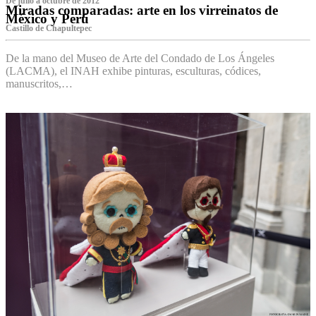
De julio a octubre de 2012
Miradas comparadas: arte en los virreinatos de
México y Perú
Castillo de Chapultepec
De la mano del Museo de Arte del Condado de Los Ángeles
(LACMA), el INAH exhibe pinturas, esculturas, códices,
manuscritos,…