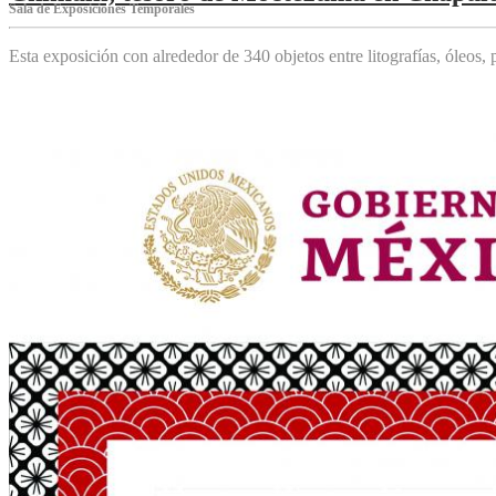
Sala de Exposiciones Temporales
Esta exposición con alrededor de 340 objetos entre litografías, óleos