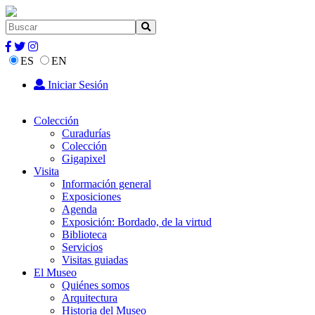
ES
EN
Iniciar Sesión
Colección
Curadurías
Colección
Gigapixel
Visita
Información general
Exposiciones
Agenda
Exposición: Bordado, de la virtud
Biblioteca
Servicios
Visitas guiadas
El Museo
Quiénes somos
Arquitectura
Historia del Museo