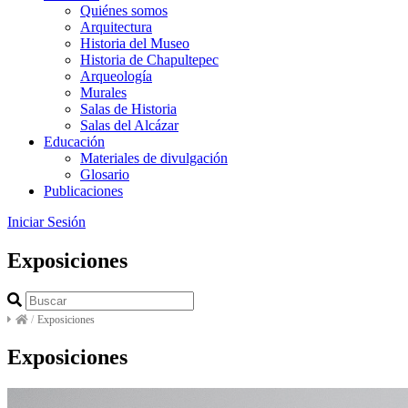
Quiénes somos
Arquitectura
Historia del Museo
Historia de Chapultepec
Arqueología
Murales
Salas de Historia
Salas del Alcázar
Educación
Materiales de divulgación
Glosario
Publicaciones
Iniciar Sesión
Exposiciones
/
Exposiciones
Exposiciones