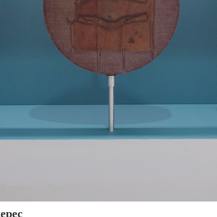
tepec