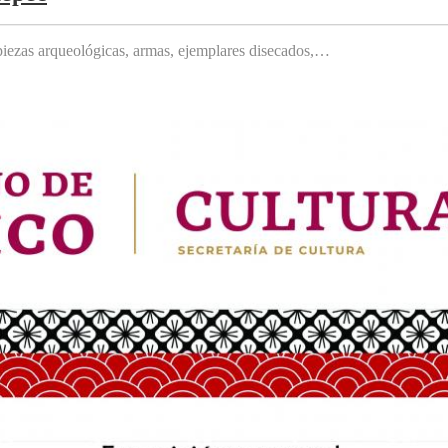
, piezas arqueológicas, armas, ejemplares disecados,…