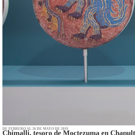
DE FEBRERO AL 26 DE MAYO DE 2019
Chimalli, tesoro de Moctezuma en Chapul