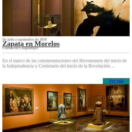
De julio a septiembre de 2010
Zapata en Morelos
Castillo de Chapultepec
En el marco de las conmemoraciones del Bicentenario del inicio de
la Independencia y Centenario del inicio de la Revolución…
Ver más