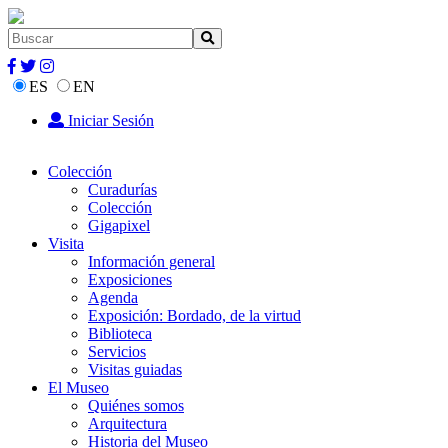
ES
EN
Iniciar Sesión
Colección
Curadurías
Colección
Gigapixel
Visita
Información general
Exposiciones
Agenda
Exposición: Bordado, de la virtud
Biblioteca
Servicios
Visitas guiadas
El Museo
Quiénes somos
Arquitectura
Historia del Museo