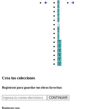
1
2
3
4
5
6
7
8
9
10
11
12
13
14
15
Crea tus colecciones
Regístrate para guardar tus obras favoritas
CONTINUAR
Regístrate con: