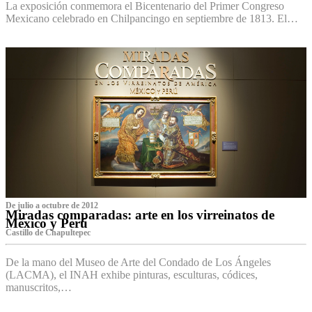
La exposición conmemora el Bicentenario del Primer Congreso
Mexicano celebrado en Chilpancingo en septiembre de 1813. El…
De julio a octubre de 2012
Miradas comparadas: arte en los virreinatos de
México y Perú
Castillo de Chapultepec
De la mano del Museo de Arte del Condado de Los Ángeles
(LACMA), el INAH exhibe pinturas, esculturas, códices,
manuscritos,…