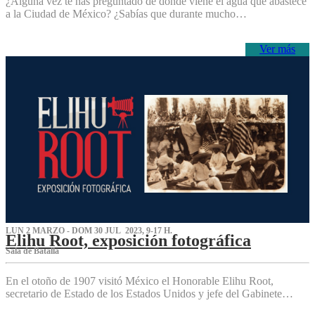
¿Alguna vez te has preguntado de dónde viene el agua que abastece
a la Ciudad de México? ¿Sabías que durante mucho…
Ver más
LUN 2 MARZO - DOM 30 JUL 2023, 9-17 H.
Elihu Root, exposición fotográfica
Sala de Batalla
En el otoño de 1907 visitó México el Honorable Elihu Root,
secretario de Estado de los Estados Unidos y jefe del Gabinete…