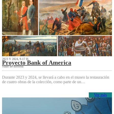
2023 Y 2024, 9-17 H.
Proyecto Bank of America
S‌alas de historia
Durante 2023 y 2024, se llevará a cabo en el museo la restauración
de cuatro obras de la colección, como parte de un…
Ver más