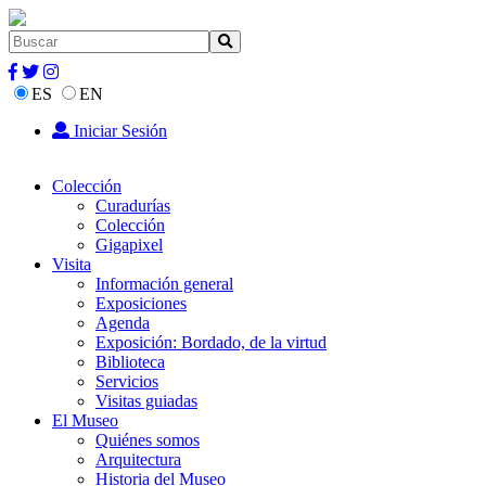
ES
EN
Iniciar Sesión
Colección
Curadurías
Colección
Gigapixel
Visita
Información general
Exposiciones
Agenda
Exposición: Bordado, de la virtud
Biblioteca
Servicios
Visitas guiadas
El Museo
Quiénes somos
Arquitectura
Historia del Museo