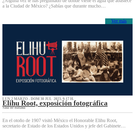
¿Alguna vez te has preguntado de dónde viene el agua que abastece
a la Ciudad de México? ¿Sabías que durante mucho…
Ver más
LUN 2 MARZO - DOM 30 JUL 2023, 9-17 H.
Elihu Root, exposición fotográfica
Sala de Batalla
En el otoño de 1907 visitó México el Honorable Elihu Root,
secretario de Estado de los Estados Unidos y jefe del Gabinete…