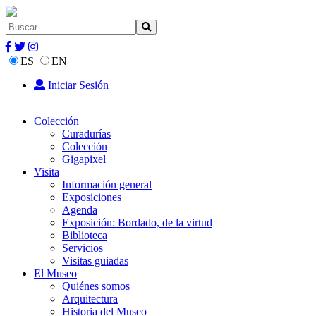
ES
EN
Iniciar Sesión
Colección
Curadurías
Colección
Gigapixel
Visita
Información general
Exposiciones
Agenda
Exposición: Bordado, de la virtud
Biblioteca
Servicios
Visitas guiadas
El Museo
Quiénes somos
Arquitectura
Historia del Museo