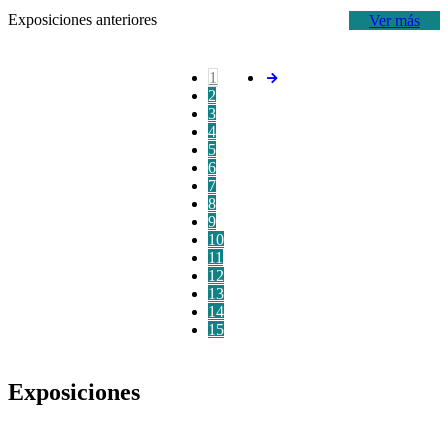
Exposiciones anteriores
Ver más
1
2
3
4
5
6
7
8
9
10
11
12
13
14
15
Exposiciones