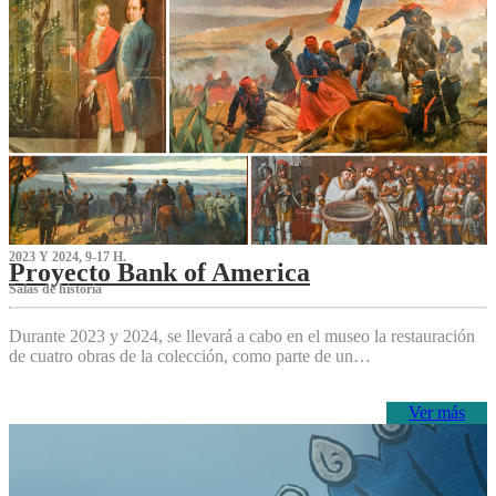
2023 Y 2024, 9-17 H.
Proyecto Bank of America
S‌alas de historia
Durante 2023 y 2024, se llevará a cabo en el museo la restauración
de cuatro obras de la colección, como parte de un…
Ver más