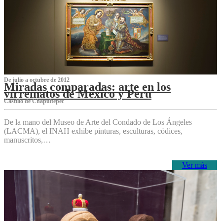
De julio a octubre de 2012
Miradas comparadas: arte en los
virreinatos de México y Perú
Castillo de Chapultepec
De la mano del Museo de Arte del Condado de Los Ángeles
(LACMA), el INAH exhibe pinturas, esculturas, códices,
manuscritos,…
Ver más