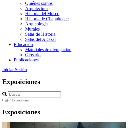
Quiénes somos
Arquitectura
Historia del Museo
Historia de Chapultepec
Arqueología
Murales
Salas de Historia
Salas del Alcázar
Educación
Materiales de divulgación
Glosario
Publicaciones
Iniciar Sesión
Exposiciones
/
Exposiciones
Exposiciones