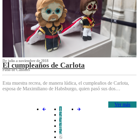
De julio a noviembre de 2018
El cumpleaños de Carlota
Patio de Cañones
Esta muestra recrea, de manera lúdica, el cumpleaños de Carlota,
esposa de Maximiliano de Habsburgo, quien pasó sus dos…
Ver más
1
2
3
4
5
6