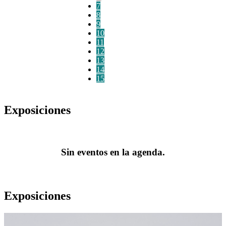
7
8
9
10
11
12
13
14
15
Exposiciones
Sin eventos en la agenda.
Exposiciones