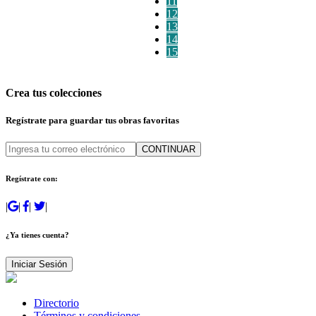
11
12
13
14
15
Crea tus colecciones
Regístrate para guardar tus obras favoritas
CONTINUAR
Regístrate con:
|
|
|
|
¿Ya tienes cuenta?
Iniciar Sesión
Directorio
Términos y condiciones