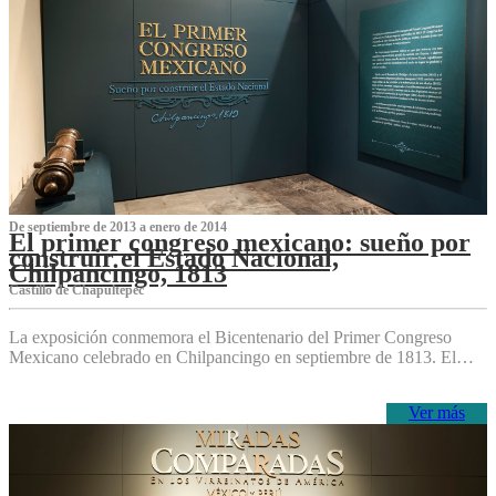
De septiembre de 2013 a enero de 2014
El primer congreso mexicano: sueño por
construir el Estado Nacional,
Chilpancingo, 1813
Castillo de Chapultepec
La exposición conmemora el Bicentenario del Primer Congreso
Mexicano celebrado en Chilpancingo en septiembre de 1813. El…
Ver más