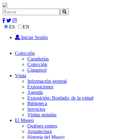
ES
EN
Iniciar Sesión
Colección
Curadurías
Colección
Gigapixel
Visita
Información general
Exposiciones
Agenda
Exposición: Bordado, de la virtud
Biblioteca
Servicios
Visitas guiadas
El Museo
Quiénes somos
Arquitectura
Historia del Museo