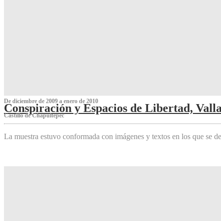
De diciembre de 2009 a enero de 2010
Conspiración y Espacios de Libertad, Vall
Castillo de Chapultepec
La muestra estuvo conformada con imágenes y textos en los que se de