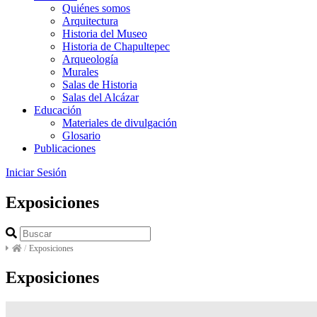
Quiénes somos
Arquitectura
Historia del Museo
Historia de Chapultepec
Arqueología
Murales
Salas de Historia
Salas del Alcázar
Educación
Materiales de divulgación
Glosario
Publicaciones
Iniciar Sesión
Exposiciones
/
Exposiciones
Exposiciones