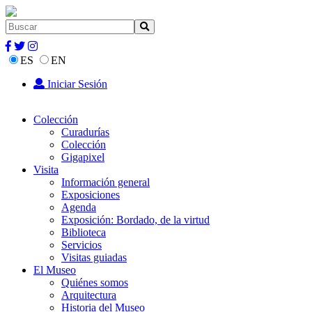
ES
EN
Iniciar Sesión
Colección
Curadurías
Colección
Gigapixel
Visita
Información general
Exposiciones
Agenda
Exposición: Bordado, de la virtud
Biblioteca
Servicios
Visitas guiadas
El Museo
Quiénes somos
Arquitectura
Historia del Museo