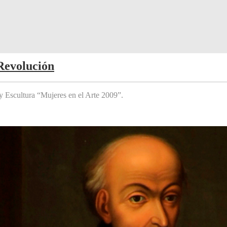
Revolución
y Escultura “Mujeres en el Arte 2009”.