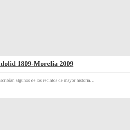
adolid 1809-Morelia 2009
scribían algunos de los recintos de mayor historia…