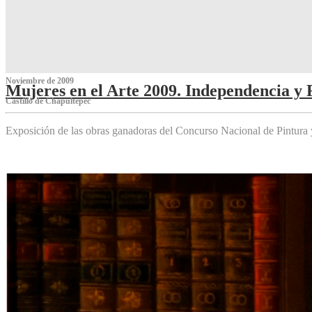
Noviembre de 2009
Mujeres en el Arte 2009. Independencia y 
Castillo de Chapultepec
Exposición de las obras ganadoras del Concurso Nacional de Pintura 