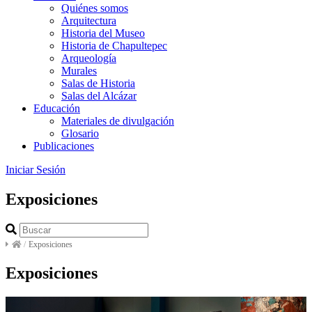
Quiénes somos
Arquitectura
Historia del Museo
Historia de Chapultepec
Arqueología
Murales
Salas de Historia
Salas del Alcázar
Educación
Materiales de divulgación
Glosario
Publicaciones
Iniciar Sesión
Exposiciones
/
Exposiciones
Exposiciones