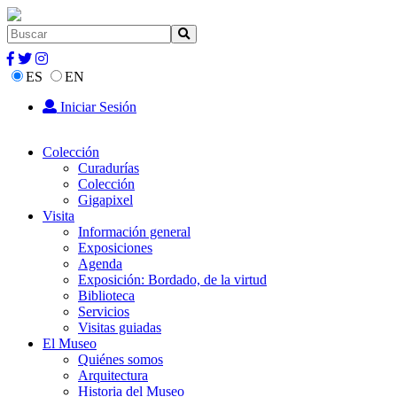
ES
EN
Iniciar Sesión
Colección
Curadurías
Colección
Gigapixel
Visita
Información general
Exposiciones
Agenda
Exposición: Bordado, de la virtud
Biblioteca
Servicios
Visitas guiadas
El Museo
Quiénes somos
Arquitectura
Historia del Museo