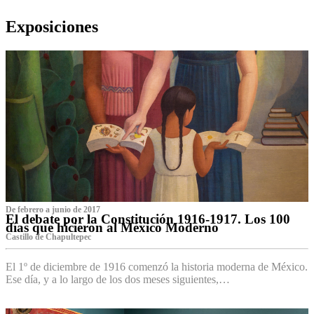
Exposiciones
De febrero a junio de 2017
El debate por la Constitución 1916-1917. Los 100
días que hicieron al México Moderno
Castillo de Chapultepec
El 1º de diciembre de 1916 comenzó la historia moderna de México.
Ese día, y a lo largo de los dos meses siguientes,…