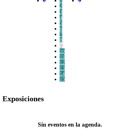
1
2
3
4
5
6
7
8
9
10
11
12
13
14
15
Exposiciones
Sin eventos en la agenda.