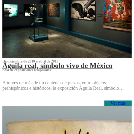
De diciembre de 2010 a abril de 2011
Águila real, símbolo vivo de México
Sala de exposiciones temporales
A través de más de un centenar de piezas, entre objetos
prehispánicos e históricos, la exposición Águila Real, símbolo…
Ver más