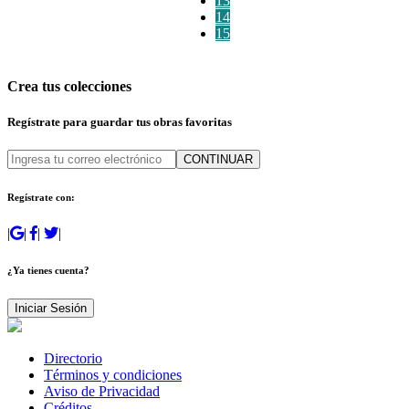
13
14
15
Crea tus colecciones
Regístrate para guardar tus obras favoritas
CONTINUAR
Regístrate con:
|
|
|
|
¿Ya tienes cuenta?
Iniciar Sesión
Directorio
Términos y condiciones
Aviso de Privacidad
Créditos