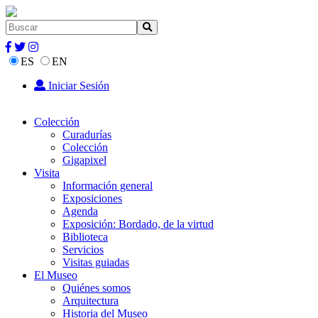
ES
EN
Iniciar Sesión
Colección
Curadurías
Colección
Gigapixel
Visita
Información general
Exposiciones
Agenda
Exposición: Bordado, de la virtud
Biblioteca
Servicios
Visitas guiadas
El Museo
Quiénes somos
Arquitectura
Historia del Museo