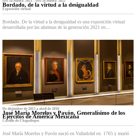
DICIEMBRE 2021 - DICIEMBRE 2022
Bordado, de la virtud a la desigualdad
Exposición virtual‌
Bordado. De la virtud a la desigualdad es una exposición virtual
desarrollada por las alumnas de la generación 2021 en…
De diciembre de 2015 a abril de 2016
José María Morelos y Pavón, Generalísimo de los
Ejércitos de América Mexicana
C‌astillo de Chapultepec
José María Morelos y Pavón nació en Valladolid en 1765 y murió