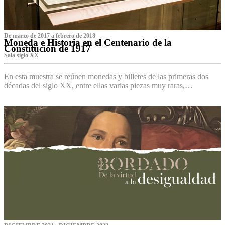
De marzo de 2017 a febrero de 2018
Moneda e Historia en el Centenario de la
Constitución de 1917
Sala siglo XX
En esta muestra se reúnen monedas y billetes de las primeras dos
décadas del siglo XX, entre ellas varias piezas muy raras,…