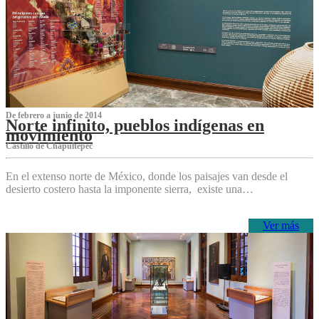
De febrero a junio de 2014
Norte infinito, pueblos indígenas en
movimiento
Castillo de Chapultepec
En el extenso norte de México, donde los paisajes van desde el
desierto costero hasta la imponente sierra, existe una…
Ver más