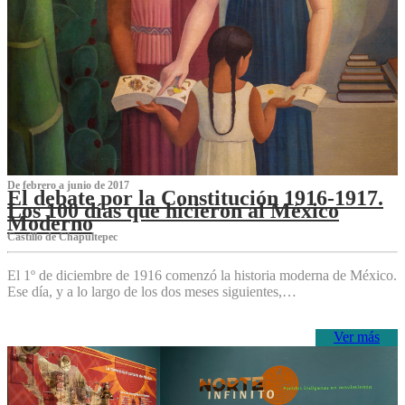
De febrero a junio de 2017
El debate por la Constitución 1916-1917.
Los 100 días que hicieron al México
Moderno
Castillo de Chapultepec
El 1º de diciembre de 1916 comenzó la historia moderna de México.
Ese día, y a lo largo de los dos meses siguientes,…
Ver más