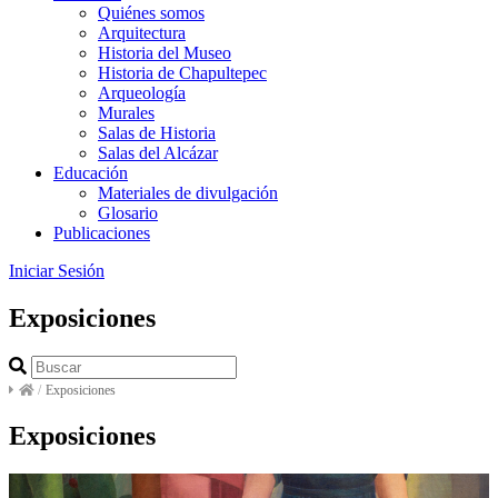
Quiénes somos
Arquitectura
Historia del Museo
Historia de Chapultepec
Arqueología
Murales
Salas de Historia
Salas del Alcázar
Educación
Materiales de divulgación
Glosario
Publicaciones
Iniciar Sesión
Exposiciones
/
Exposiciones
Exposiciones