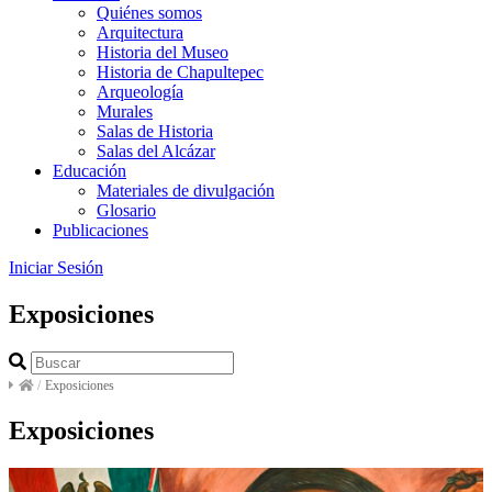
Quiénes somos
Arquitectura
Historia del Museo
Historia de Chapultepec
Arqueología
Murales
Salas de Historia
Salas del Alcázar
Educación
Materiales de divulgación
Glosario
Publicaciones
Iniciar Sesión
Exposiciones
/
Exposiciones
Exposiciones