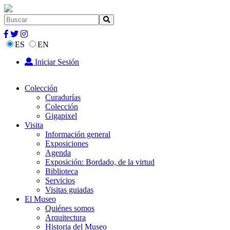
ES
EN
Iniciar Sesión
Colección
Curadurías
Colección
Gigapixel
Visita
Información general
Exposiciones
Agenda
Exposición: Bordado, de la virtud
Biblioteca
Servicios
Visitas guiadas
El Museo
Quiénes somos
Arquitectura
Historia del Museo