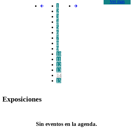
Ver más
1
2
3
4
5
6
7
8
9
10
11
12
13
14
15
Exposiciones
Sin eventos en la agenda.