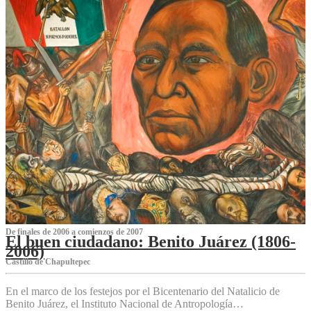
De finales de 2006 a comienzos de 2007
El buen ciudadano: Benito Juárez (1806-
2006)
Castillo de Chapultepec
En el marco de los festejos por el Bicentenario del Natalicio de
Benito Juárez, el Instituto Nacional de Antropología…