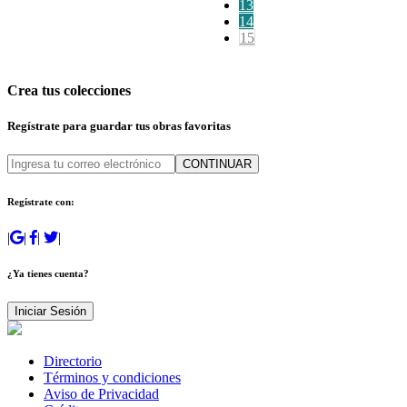
13
14
15
Crea tus colecciones
Regístrate para guardar tus obras favoritas
CONTINUAR
Regístrate con:
|
|
|
|
¿Ya tienes cuenta?
Iniciar Sesión
Directorio
Términos y condiciones
Aviso de Privacidad