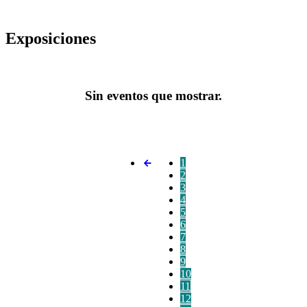
Exposiciones
Sin eventos que mostrar.
1
2
3
4
5
6
7
8
9
10
11
12