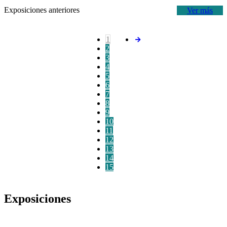
Exposiciones anteriores
Ver más
1
2
3
4
5
6
7
8
9
10
11
12
13
14
15
Exposiciones