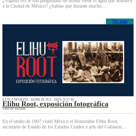
¿Alguna vez te has preguntado de dónde viene el agua que abastece
a la Ciudad de México? ¿Sabías que durante mucho…
Ver más
LUN 2 MARZO - DOM 30 JUL 2023, 9-17 H.
Elihu Root, exposición fotográfica
Sala de Batalla
En el otoño de 1907 visitó México el Honorable Elihu Root,
secretario de Estado de los Estados Unidos y jefe del Gabinete…