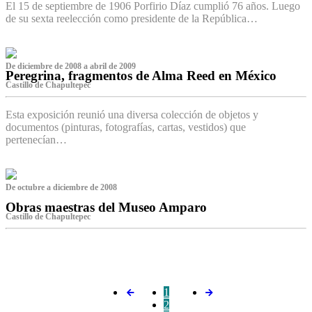
El 15 de septiembre de 1906 Porfirio Díaz cumplió 76 años. Luego
de su sexta reelección como presidente de la República…
De diciembre de 2008 a abril de 2009
Peregrina, fragmentos de Alma Reed en México
Castillo de Chapultepec
Esta exposición reunió una diversa colección de objetos y
documentos (pinturas, fotografías, cartas, vestidos) que
pertenecían…
De octubre a diciembre de 2008
Obras maestras del Museo Amparo
Castillo de Chapultepec
‌
1
2