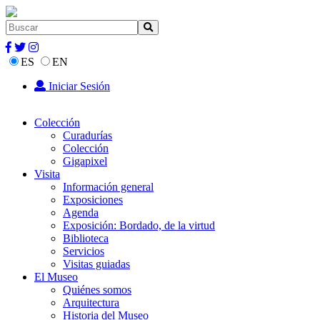
ES
EN
Iniciar Sesión
Colección
Curadurías
Colección
Gigapixel
Visita
Información general
Exposiciones
Agenda
Exposición: Bordado, de la virtud
Biblioteca
Servicios
Visitas guiadas
El Museo
Quiénes somos
Arquitectura
Historia del Museo