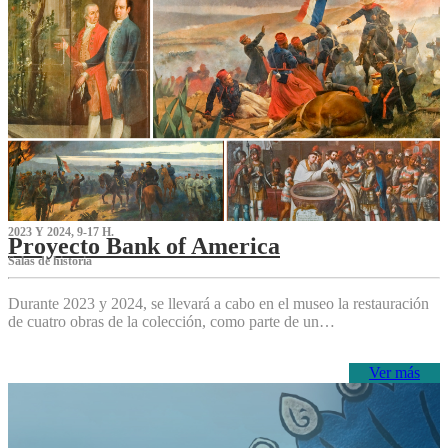
2023 Y 2024, 9-17 H.
Proyecto Bank of America
S‌alas de historia
Durante 2023 y 2024, se llevará a cabo en el museo la restauración
de cuatro obras de la colección, como parte de un…
Ver más