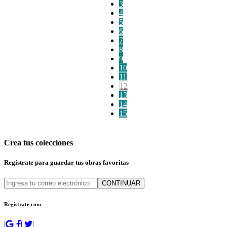
3
4
5
6
7
8
9
10
11
12
13
14
15
Crea tus colecciones
Regístrate para guardar tus obras favoritas
CONTINUAR
Regístrate con:
|
|
|
|