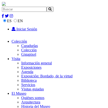
ES
EN
Iniciar Sesión
Colección
Curadurías
Colección
Gigapixel
Visita
Información general
Exposiciones
Agenda
Exposición: Bordado, de la virtud
Biblioteca
Servicios
Visitas guiadas
El Museo
Quiénes somos
Arquitectura
Historia del Museo