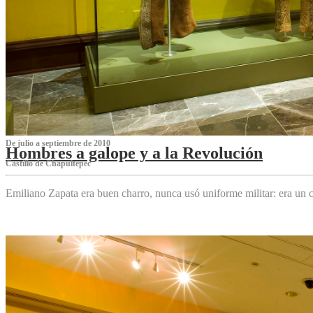
De julio a septiembre de 2010
Hombres a galope y a la Revolución
Castillo de Chapultepec
Emiliano Zapata era buen charro, nunca usó uniforme militar: era un c