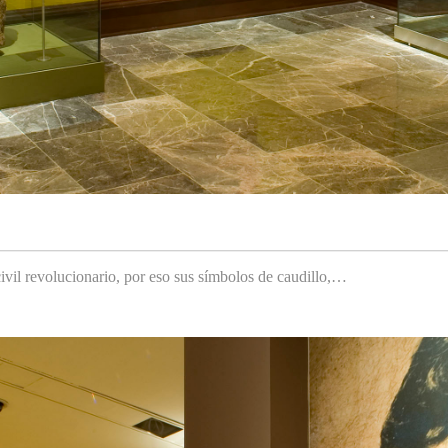
ivil revolucionario, por eso sus símbolos de caudillo,…