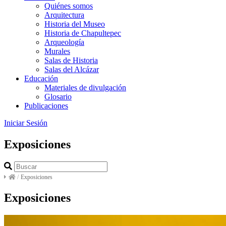
Quiénes somos
Arquitectura
Historia del Museo
Historia de Chapultepec
Arqueología
Murales
Salas de Historia
Salas del Alcázar
Educación
Materiales de divulgación
Glosario
Publicaciones
Iniciar Sesión
Exposiciones
/
Exposiciones
Exposiciones