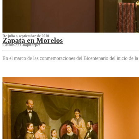
De julio a septiembre de 2010
Zapata en Morelos
Castillo de Chapultepec
En el marco de las conmemoraciones del Bicentenario del inicio de l