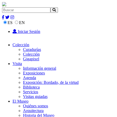
ES
EN
Iniciar Sesión
Colección
Curadurías
Colección
Gigapixel
Visita
Información general
Exposiciones
Agenda
Exposición: Bordado, de la virtud
Biblioteca
Servicios
Visitas guiadas
El Museo
Quiénes somos
Arquitectura
Historia del Museo