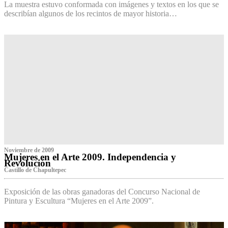
La muestra estuvo conformada con imágenes y textos en los que se
describían algunos de los recintos de mayor historia…
Noviembre de 2009
Mujeres en el Arte 2009. Independencia y
Revolución
Castillo de Chapultepec
Exposición de las obras ganadoras del Concurso Nacional de
Pintura y Escultura “Mujeres en el Arte 2009”.