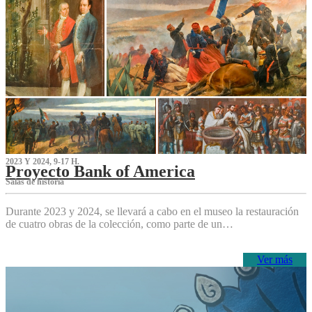
2023 Y 2024, 9-17 H.
Proyecto Bank of America
S‌alas de historia
Durante 2023 y 2024, se llevará a cabo en el museo la restauración
de cuatro obras de la colección, como parte de un…
Ver más