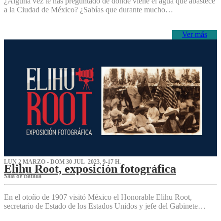
¿Alguna vez te has preguntado de dónde viene el agua que abastece
a la Ciudad de México? ¿Sabías que durante mucho…
Ver más
LUN 2 MARZO - DOM 30 JUL 2023, 9-17 H.
Elihu Root, exposición fotográfica
Sala de Batalla
En el otoño de 1907 visitó México el Honorable Elihu Root,
secretario de Estado de los Estados Unidos y jefe del Gabinete…