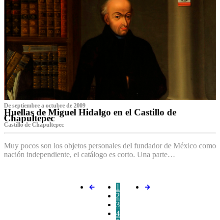
De septiembre a octubre de 2009
Huellas de Miguel Hidalgo en el Castillo de
Chapultepec
Castillo de Chapultepec
Muy pocos son los objetos personales del fundador de México como
nación independiente, el catálogo es corto. Una parte…
1
2
3
4