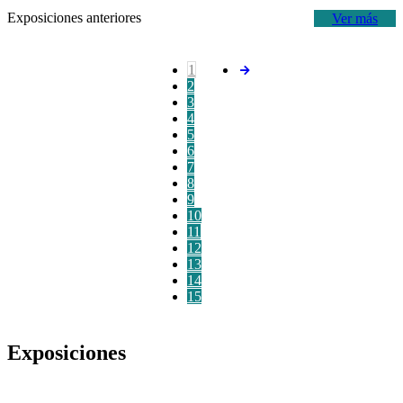
Exposiciones anteriores
Ver más
1
2
3
4
5
6
7
8
9
10
11
12
13
14
15
Exposiciones