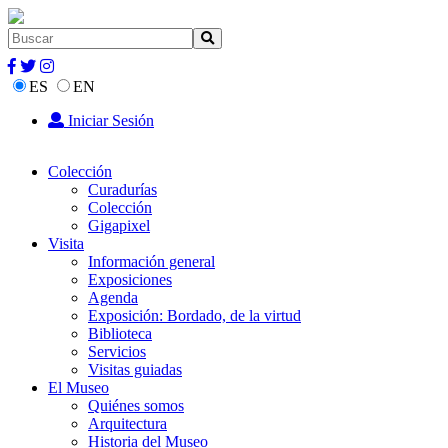
ES
EN
Iniciar Sesión
Colección
Curadurías
Colección
Gigapixel
Visita
Información general
Exposiciones
Agenda
Exposición: Bordado, de la virtud
Biblioteca
Servicios
Visitas guiadas
El Museo
Quiénes somos
Arquitectura
Historia del Museo