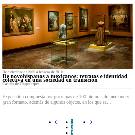
De diciembre de 2009 a febrero de 2010
De novohispanos a mexicanos: retratos e identidad
colectiva en una sociedad en transición
Castillo de Chapultepec
Exposición compuesta por poco más de 100 pinturas de mediano y
gran formato, además de algunos objetos, en los que se…
1
2
3