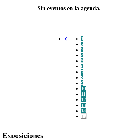
Sin eventos en la agenda.
1
2
3
4
5
6
7
8
9
10
11
12
13
14
15
Exposiciones