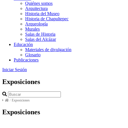
Quiénes somos
Arquitectura
Historia del Museo
Historia de Chapultepec
Arqueología
Murales
Salas de Historia
Salas del Alcázar
Educación
Materiales de divulgación
Glosario
Publicaciones
Iniciar Sesión
Exposiciones
/
Exposiciones
Exposiciones