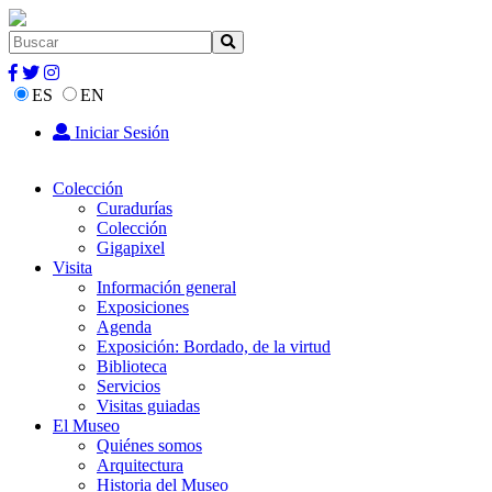
ES
EN
Iniciar Sesión
Colección
Curadurías
Colección
Gigapixel
Visita
Información general
Exposiciones
Agenda
Exposición: Bordado, de la virtud
Biblioteca
Servicios
Visitas guiadas
El Museo
Quiénes somos
Arquitectura
Historia del Museo