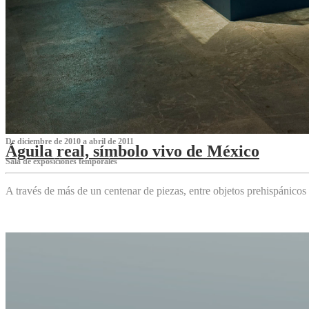
De diciembre de 2010 a abril de 2011
Águila real, símbolo vivo de México
Sala de exposiciones temporales
A través de más de un centenar de piezas, entre objetos prehispánicos