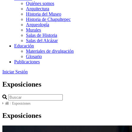
Quiénes somos
Arquitectura
Historia del Museo
Historia de Chapultepec
Arqueología
Murales
Salas de Historia
Salas del Alcázar
Educación
Materiales de divulgación
Glosario
Publicaciones
Iniciar Sesión
Exposiciones
/
Exposiciones
Exposiciones