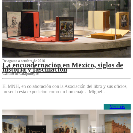
De agosto a octubre de 2016
La encuadernación en México, siglos de
historia y fascinación
Castillo de Chapultepec
El MNH, en colaboración con la Asociación del libro y sus oficios,
presenta esta exposición como un homenaje a Miguel…
Ver más