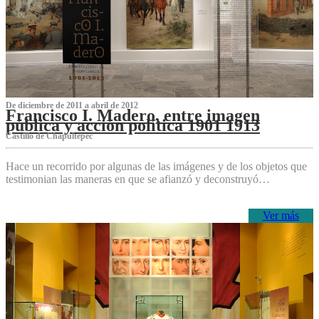
De diciembre de 2011 a abril de 2012
Francisco I. Madero, entre imagen
pública y acción política 1901 1913
Castillo de Chapultepec
Hace un recorrido por algunas de las imágenes y de los objetos que
testimonian las maneras en que se afianzó y deconstruyó…
Ver más