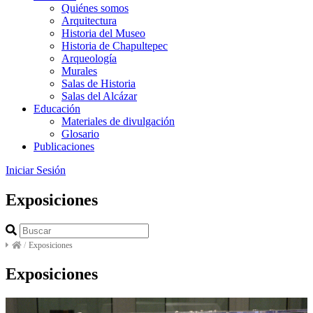
Quiénes somos
Arquitectura
Historia del Museo
Historia de Chapultepec
Arqueología
Murales
Salas de Historia
Salas del Alcázar
Educación
Materiales de divulgación
Glosario
Publicaciones
Iniciar Sesión
Exposiciones
/
Exposiciones
Exposiciones