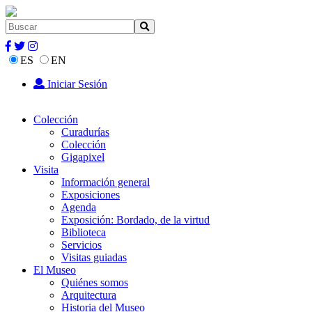
ES
EN
Iniciar Sesión
Colección
Curadurías
Colección
Gigapixel
Visita
Información general
Exposiciones
Agenda
Exposición: Bordado, de la virtud
Biblioteca
Servicios
Visitas guiadas
El Museo
Quiénes somos
Arquitectura
Historia del Museo