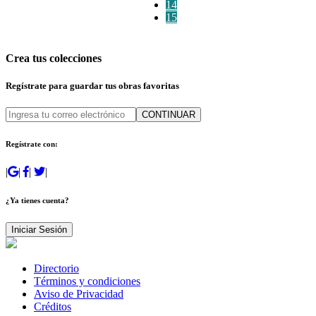
14
15
Crea tus colecciones
Regístrate para guardar tus obras favoritas
CONTINUAR
Regístrate con:
|
|
|
|
¿Ya tienes cuenta?
Iniciar Sesión
Directorio
Términos y condiciones
Aviso de Privacidad
Créditos