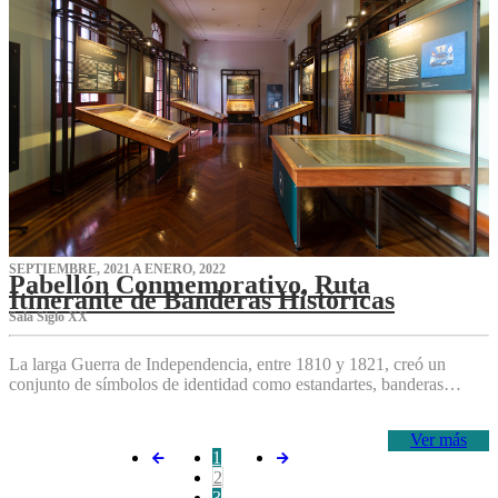
SEPTIEMBRE, 2021 A ENERO, 2022
Pabellón Conmemorativo, Ruta
Itinerante de Banderas Históricas
Sala Siglo XX
La larga Guerra de Independencia, entre 1810 y 1821, creó un
conjunto de símbolos de identidad como estandartes, banderas…
Ver más
1
2
3