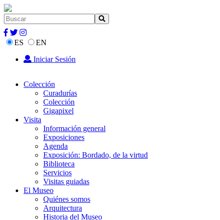
ES
EN
Iniciar Sesión
Colección
Curadurías
Colección
Gigapixel
Visita
Información general
Exposiciones
Agenda
Exposición: Bordado, de la virtud
Biblioteca
Servicios
Visitas guiadas
El Museo
Quiénes somos
Arquitectura
Historia del Museo