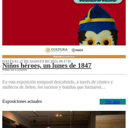
HASTA EL 27 DE AGOSTO DE 2023, 09-17 H
Niños héroes, un lunes de 1847
Patio de Escudos
En esta exposición temporal descubrirás, a través de cómics y
muñecos de fieltro, los sucesos y batallas que formaron…
Exposiciones actuales
Ver más