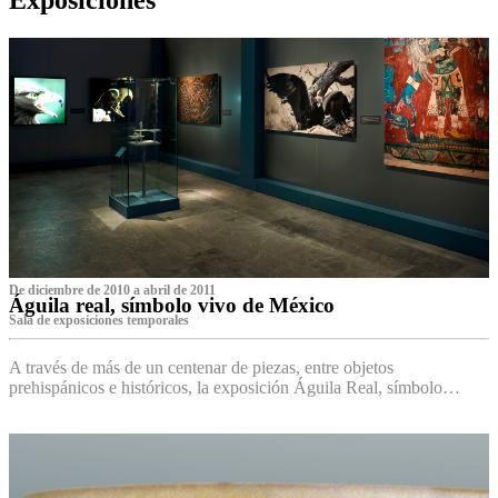
De diciembre de 2010 a abril de 2011
Águila real, símbolo vivo de México
Sala de exposiciones temporales
A través de más de un centenar de piezas, entre objetos
prehispánicos e históricos, la exposición Águila Real, símbolo…