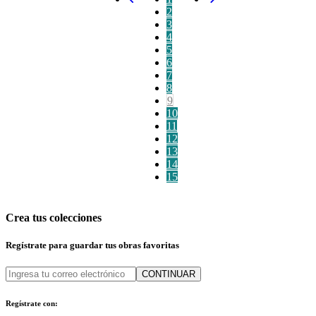
2
3
4
5
6
7
8
9
10
11
12
13
14
15
Crea tus colecciones
Regístrate para guardar tus obras favoritas
CONTINUAR
Regístrate con: