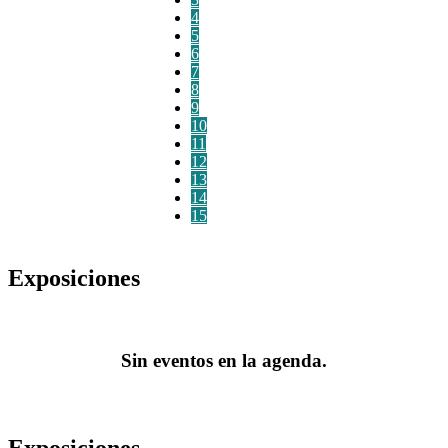
4
5
6
7
8
9
10
11
12
13
14
15
Exposiciones
Sin eventos en la agenda.
Exposiciones