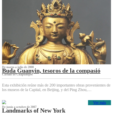
De marzo a julio de 2008
Buda Guanyin, tesoros de la compasió
Castillo de Chapultepec
Esta exhibición reúne más de 200 importantes obras provenientes de
los museos de la Capital, en Beijing, y del Ping Zhou,…
Ver más
De junio a octubre de 2007
Landmarks of New York