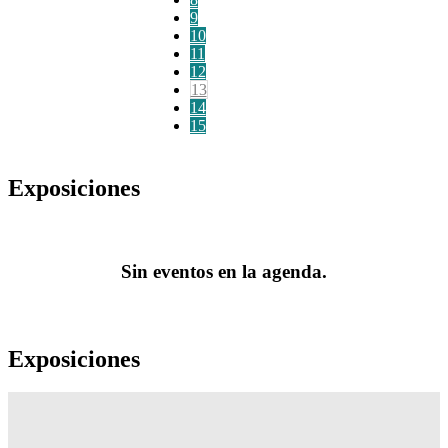
9
10
11
12
13
14
15
Exposiciones
Sin eventos en la agenda.
Exposiciones