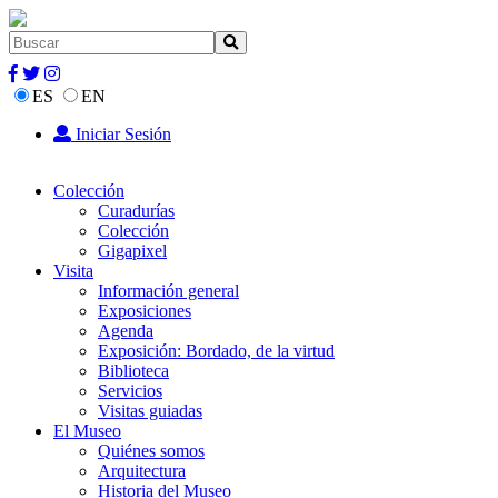
ES
EN
Iniciar Sesión
Colección
Curadurías
Colección
Gigapixel
Visita
Información general
Exposiciones
Agenda
Exposición: Bordado, de la virtud
Biblioteca
Servicios
Visitas guiadas
El Museo
Quiénes somos
Arquitectura
Historia del Museo