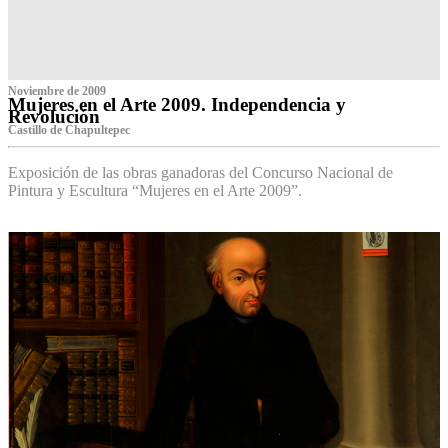
Noviembre de 2009
Mujeres en el Arte 2009. Independencia y
Revolución
Castillo de Chapultepec
Exposición de las obras ganadoras del Concurso Nacional de
Pintura y Escultura “Mujeres en el Arte 2009”.