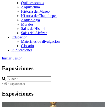
Quiénes somos
Arquitectura
Historia del Museo
Historia de Chapultepec
Arqueología
Murales
Salas de Historia
Salas del Alcázar
Educación
Materiales de divulgación
Glosario
Publicaciones
Iniciar Sesión
Exposiciones
/
Exposiciones
Exposiciones