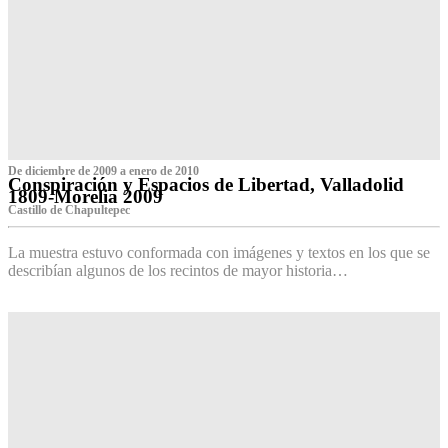
De diciembre de 2009 a enero de 2010
Conspiración y Espacios de Libertad, Valladolid
1809-Morelia 2009
Castillo de Chapultepec
La muestra estuvo conformada con imágenes y textos en los que se
describían algunos de los recintos de mayor historia…