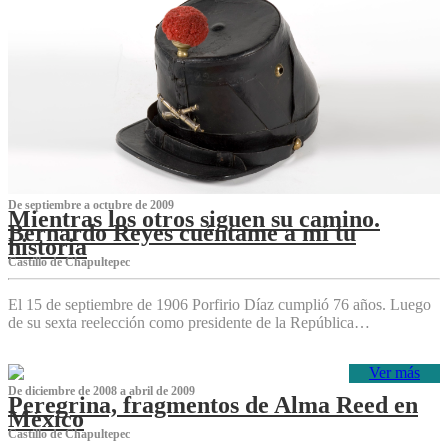
De septiembre a octubre de 2009
Mientras los otros siguen su camino.
Bernardo Reyes cuéntame a mí tu
historia
Castillo de Chapultepec
El 15 de septiembre de 1906 Porfirio Díaz cumplió 76 años. Luego
de su sexta reelección como presidente de la República…
Ver más
De diciembre de 2008 a abril de 2009
Peregrina, fragmentos de Alma Reed en
México
Castillo de Chapultepec