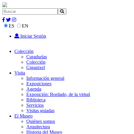
ES
EN
Iniciar Sesión
Colección
Curadurías
Colección
Gigapixel
Visita
Información general
Exposiciones
Agenda
Exposición: Bordado, de la virtud
Biblioteca
Servicios
Visitas guiadas
El Museo
Quiénes somos
Arquitectura
Historia del Museo