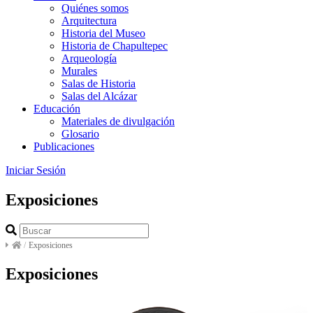
Quiénes somos
Arquitectura
Historia del Museo
Historia de Chapultepec
Arqueología
Murales
Salas de Historia
Salas del Alcázar
Educación
Materiales de divulgación
Glosario
Publicaciones
Iniciar Sesión
Exposiciones
/
Exposiciones
Exposiciones