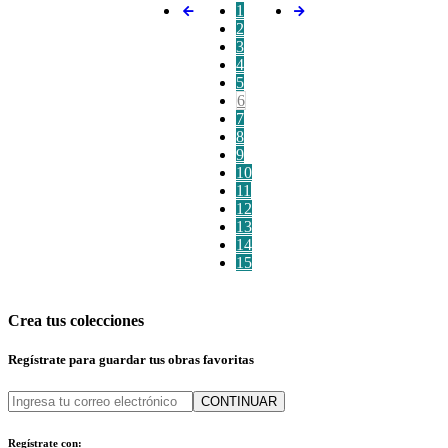
1
2
3
4
5
6
7
8
9
10
11
12
13
14
15
Crea tus colecciones
Regístrate para guardar tus obras favoritas
CONTINUAR
Regístrate con: