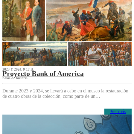
2023 Y 2024, 9-17 H.
Proyecto Bank of America
S‌alas de historia
Durante 2023 y 2024, se llevará a cabo en el museo la restauración
de cuatro obras de la colección, como parte de un…
Ver más