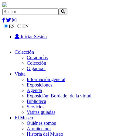
ES
EN
Iniciar Sesión
Colección
Curadurías
Colección
Gigapixel
Visita
Información general
Exposiciones
Agenda
Exposición: Bordado, de la virtud
Biblioteca
Servicios
Visitas guiadas
El Museo
Quiénes somos
Arquitectura
Historia del Museo