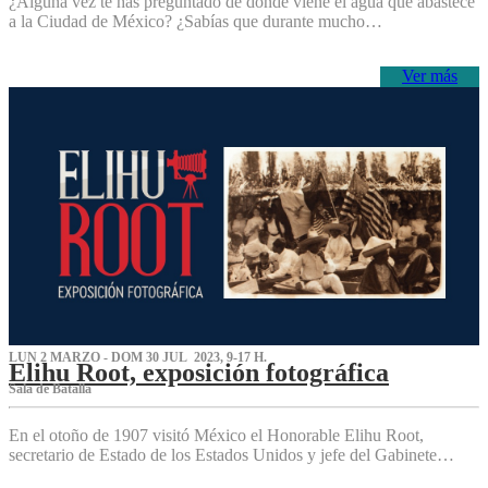
¿Alguna vez te has preguntado de dónde viene el agua que abastece
a la Ciudad de México? ¿Sabías que durante mucho…
Ver más
LUN 2 MARZO - DOM 30 JUL 2023, 9-17 H.
Elihu Root, exposición fotográfica
Sala de Batalla
En el otoño de 1907 visitó México el Honorable Elihu Root,
secretario de Estado de los Estados Unidos y jefe del Gabinete…