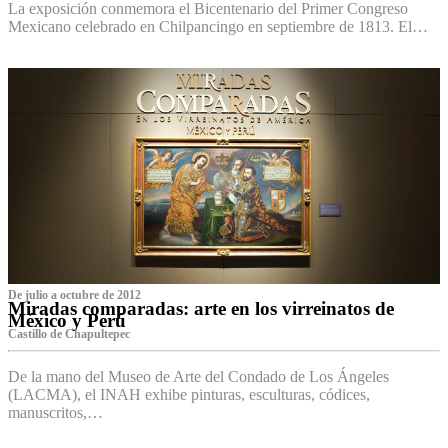
La exposición conmemora el Bicentenario del Primer Congreso
Mexicano celebrado en Chilpancingo en septiembre de 1813. El…
De julio a octubre de 2012
Miradas comparadas: arte en los virreinatos de
México y Perú
Castillo de Chapultepec
De la mano del Museo de Arte del Condado de Los Ángeles
(LACMA), el INAH exhibe pinturas, esculturas, códices,
manuscritos,…