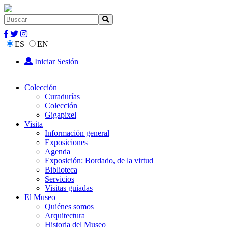
ES
EN
Iniciar Sesión
Colección
Curadurías
Colección
Gigapixel
Visita
Información general
Exposiciones
Agenda
Exposición: Bordado, de la virtud
Biblioteca
Servicios
Visitas guiadas
El Museo
Quiénes somos
Arquitectura
Historia del Museo