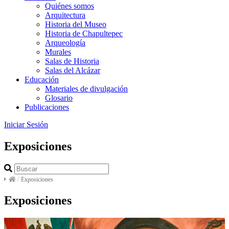
Quiénes somos
Arquitectura
Historia del Museo
Historia de Chapultepec
Arqueología
Murales
Salas de Historia
Salas del Alcázar
Educación
Materiales de divulgación
Glosario
Publicaciones
Iniciar Sesión
Exposiciones
/
Exposiciones
Exposiciones