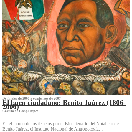
De finales de 2006 a comienzos de 2007
El buen ciudadano: Benito Juárez (1806-
2006)
Castillo de Chapultepec
En el marco de los festejos por el Bicentenario del Natalicio de
Benito Juárez, el Instituto Nacional de Antropología…