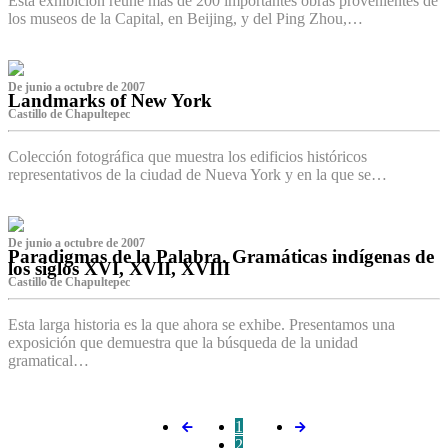
Esta exhibición reúne más de 200 importantes obras provenientes de
los museos de la Capital, en Beijing, y del Ping Zhou,…
De junio a octubre de 2007
Landmarks of New York
Castillo de Chapultepec
Colección fotográfica que muestra los edificios históricos
representativos de la ciudad de Nueva York y en la que se…
De junio a octubre de 2007
Paradigmas de la Palabra. Gramáticas indígenas de
los siglos XVI, XVII, XVIII
Castillo de Chapultepec
Esta larga historia es la que ahora se exhibe. Presentamos una
exposición que demuestra que la búsqueda de la unidad
gramatical…
1
2