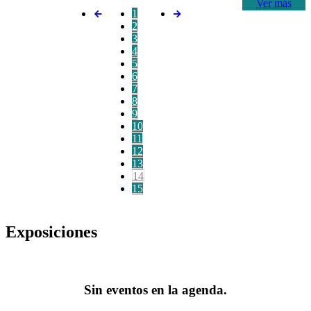
Ver más
1
2
3
4
5
6
7
8
9
10
11
12
13
14
15
Exposiciones
Sin eventos en la agenda.