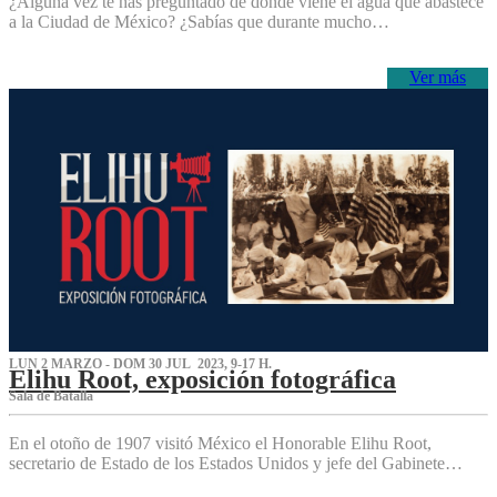
¿Alguna vez te has preguntado de dónde viene el agua que abastece
a la Ciudad de México? ¿Sabías que durante mucho…
Ver más
LUN 2 MARZO - DOM 30 JUL 2023, 9-17 H.
Elihu Root, exposición fotográfica
Sala de Batalla
En el otoño de 1907 visitó México el Honorable Elihu Root,
secretario de Estado de los Estados Unidos y jefe del Gabinete…