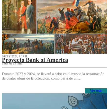
2023 Y 2024, 9-17 H.
Proyecto Bank of America
S‌alas de historia
Durante 2023 y 2024, se llevará a cabo en el museo la restauración
de cuatro obras de la colección, como parte de un…
Ver más