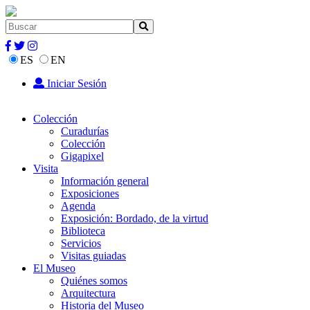
ES
EN
Iniciar Sesión
Colección
Curadurías
Colección
Gigapixel
Visita
Información general
Exposiciones
Agenda
Exposición: Bordado, de la virtud
Biblioteca
Servicios
Visitas guiadas
El Museo
Quiénes somos
Arquitectura
Historia del Museo