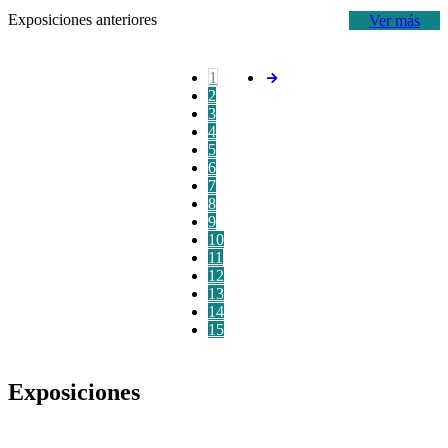
Exposiciones anteriores
Ver más
1
2
3
4
5
6
7
8
9
10
11
12
13
14
15
Exposiciones