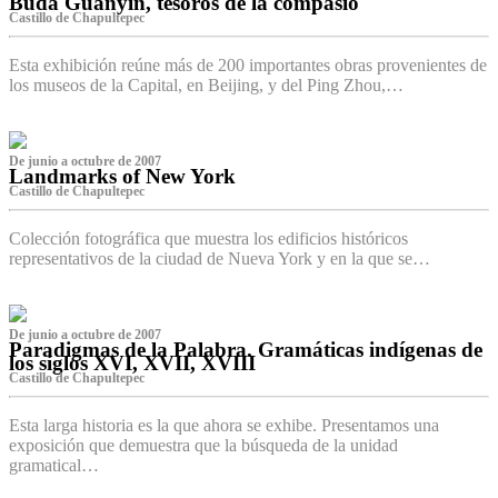
Buda Guanyin, tesoros de la compasió
Castillo de Chapultepec
Esta exhibición reúne más de 200 importantes obras provenientes de
los museos de la Capital, en Beijing, y del Ping Zhou,…
De junio a octubre de 2007
Landmarks of New York
Castillo de Chapultepec
Colección fotográfica que muestra los edificios históricos
representativos de la ciudad de Nueva York y en la que se…
De junio a octubre de 2007
Paradigmas de la Palabra. Gramáticas indígenas de
los siglos XVI, XVII, XVIII
Castillo de Chapultepec
Esta larga historia es la que ahora se exhibe. Presentamos una
exposición que demuestra que la búsqueda de la unidad
gramatical…