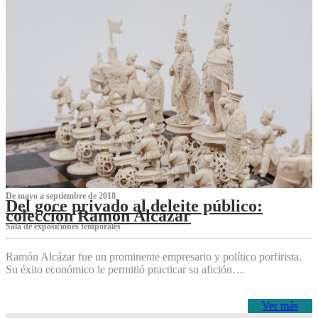
De mayo a septiembre de 2018
Del goce privado al deleite público:
colección Ramón Alcázar
Sala de exposiciones temporales
Ramón Alcázar fue un prominente empresario y político porfirista.
Su éxito económico le permitió practicar su afición…
Ver más