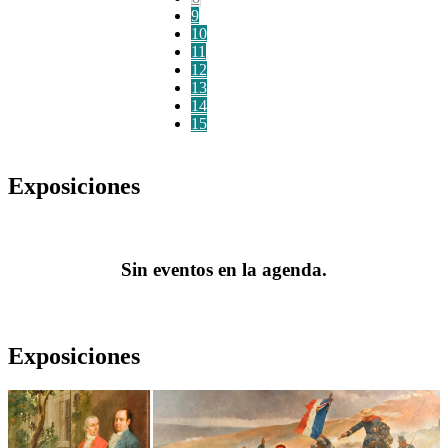
9
10
11
12
13
14
15
Exposiciones
Sin eventos en la agenda.
Exposiciones