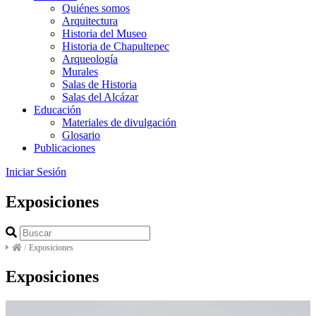
Quiénes somos
Arquitectura
Historia del Museo
Historia de Chapultepec
Arqueología
Murales
Salas de Historia
Salas del Alcázar
Educación
Materiales de divulgación
Glosario
Publicaciones
Iniciar Sesión
Exposiciones
/
Exposiciones
Exposiciones