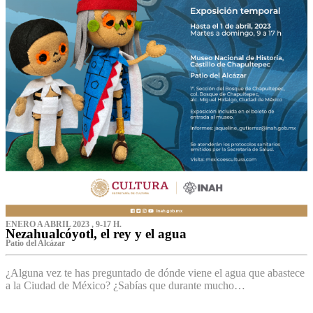
ENERO A ABRIL 2023 , 9-17 H.
Nezahualcóyotl, el rey y el agua
Patio del Alcázar
¿Alguna vez te has preguntado de dónde viene el agua que abastece
a la Ciudad de México? ¿Sabías que durante mucho…