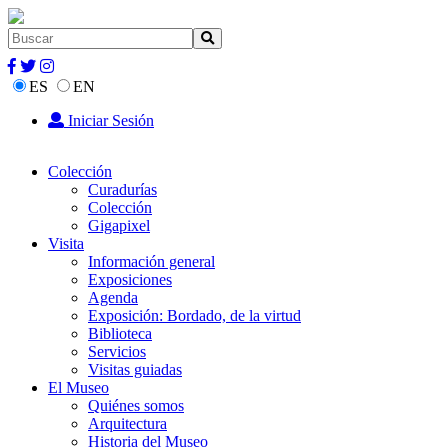
ES
EN
Iniciar Sesión
Colección
Curadurías
Colección
Gigapixel
Visita
Información general
Exposiciones
Agenda
Exposición: Bordado, de la virtud
Biblioteca
Servicios
Visitas guiadas
El Museo
Quiénes somos
Arquitectura
Historia del Museo