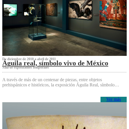
De diciembre de 2010 a abril de 2011
Águila real, símbolo vivo de México
Sala de exposiciones temporales
A través de más de un centenar de piezas, entre objetos
prehispánicos e históricos, la exposición Águila Real, símbolo…
Ver más