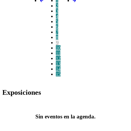
1
2
3
4
5
6
7
8
9
10
11
12
13
14
15
Exposiciones
Sin eventos en la agenda.