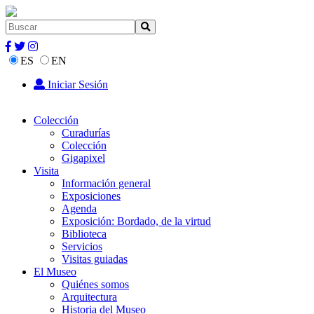
ES
EN
Iniciar Sesión
Colección
Curadurías
Colección
Gigapixel
Visita
Información general
Exposiciones
Agenda
Exposición: Bordado, de la virtud
Biblioteca
Servicios
Visitas guiadas
El Museo
Quiénes somos
Arquitectura
Historia del Museo