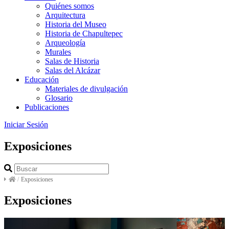
Quiénes somos
Arquitectura
Historia del Museo
Historia de Chapultepec
Arqueología
Murales
Salas de Historia
Salas del Alcázar
Educación
Materiales de divulgación
Glosario
Publicaciones
Iniciar Sesión
Exposiciones
/
Exposiciones
Exposiciones