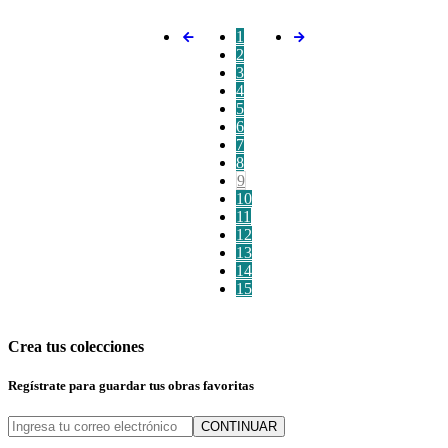
1
2
3
4
5
6
7
8
9
10
11
12
13
14
15
Crea tus colecciones
Regístrate para guardar tus obras favoritas
CONTINUAR