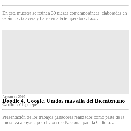
‌
En esta muestra se reúnen 30 piezas contemporáneas, elaboradas en
cerámica, talavera y barro en alta temperatura. Los…
Agosto de 2010
Doodle 4, Google. Unidos más allá del Bicentenario
Castillo de Chapultepec
Presentación de los trabajos ganadores realizados como parte de la
iniciativa apoyada por el Consejo Nacional para la Cultura…