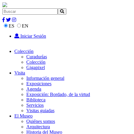
ES
EN
Iniciar Sesión
Colección
Curadurías
Colección
Gigapixel
Visita
Información general
Exposiciones
Agenda
Exposición: Bordado, de la virtud
Biblioteca
Servicios
Visitas guiadas
El Museo
Quiénes somos
Arquitectura
Historia del Museo