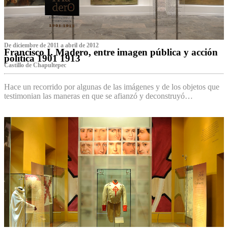
De diciembre de 2011 a abril de 2012
Francisco I. Madero, entre imagen pública y acción
política 1901 1913
Castillo de Chapultepec
Hace un recorrido por algunas de las imágenes y de los objetos que
testimonian las maneras en que se afianzó y deconstruyó…