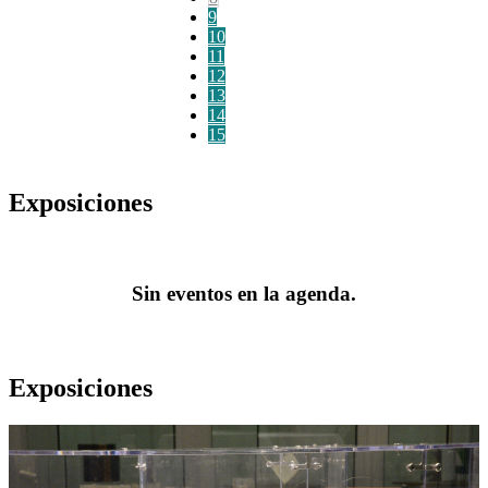
9
10
11
12
13
14
15
Exposiciones
Sin eventos en la agenda.
Exposiciones