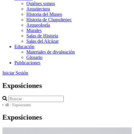
Quiénes somos
Arquitectura
Historia del Museo
Historia de Chapultepec
Arqueología
Murales
Salas de Historia
Salas del Alcázar
Educación
Materiales de divulgación
Glosario
Publicaciones
Iniciar Sesión
Exposiciones
/
Exposiciones
Exposiciones