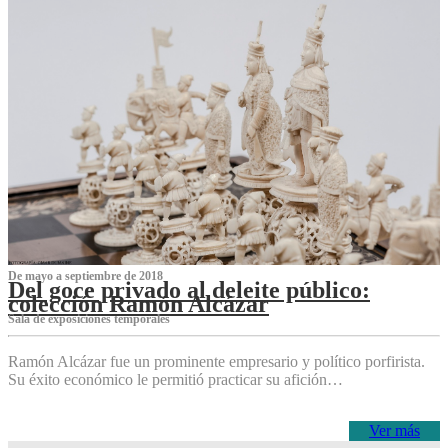
De mayo a septiembre de 2018
Del goce privado al deleite público:
colección Ramón Alcázar
Sala de exposiciones temporales
Ramón Alcázar fue un prominente empresario y político porfirista.
Su éxito económico le permitió practicar su afición…
Ver más