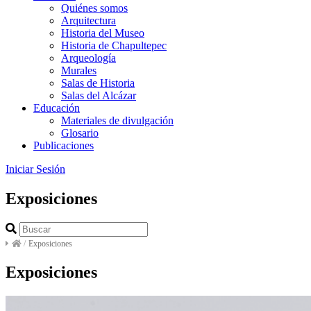
Quiénes somos
Arquitectura
Historia del Museo
Historia de Chapultepec
Arqueología
Murales
Salas de Historia
Salas del Alcázar
Educación
Materiales de divulgación
Glosario
Publicaciones
Iniciar Sesión
Exposiciones
/
Exposiciones
Exposiciones