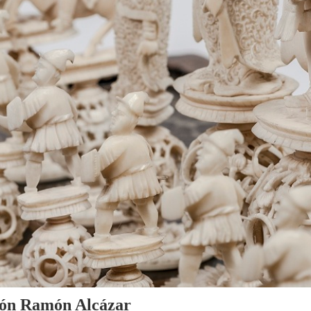
cción Ramón Alcázar