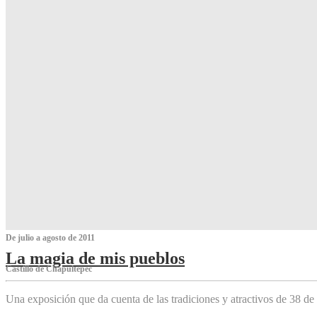
De julio a agosto de 2011
La magia de mis pueblos
Castillo de Chapultepec
Una exposición que da cuenta de las tradiciones y atractivos de 38 de