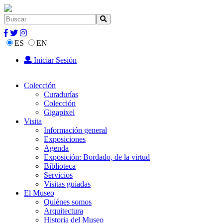
ES
EN
Iniciar Sesión
Colección
Curadurías
Colección
Gigapixel
Visita
Información general
Exposiciones
Agenda
Exposición: Bordado, de la virtud
Biblioteca
Servicios
Visitas guiadas
El Museo
Quiénes somos
Arquitectura
Historia del Museo