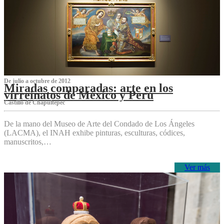
De julio a octubre de 2012
Miradas comparadas: arte en los
virreinatos de México y Perú
Castillo de Chapultepec
De la mano del Museo de Arte del Condado de Los Ángeles
(LACMA), el INAH exhibe pinturas, esculturas, códices,
manuscritos,…
Ver más