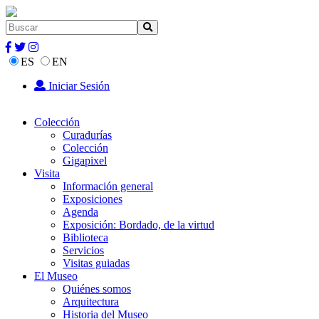
ES
EN
Iniciar Sesión
Colección
Curadurías
Colección
Gigapixel
Visita
Información general
Exposiciones
Agenda
Exposición: Bordado, de la virtud
Biblioteca
Servicios
Visitas guiadas
El Museo
Quiénes somos
Arquitectura
Historia del Museo