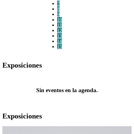
7
8
9
10
11
12
13
14
15
Exposiciones
Sin eventos en la agenda.
Exposiciones