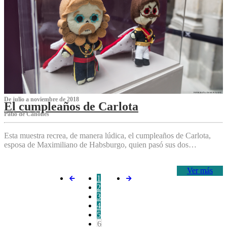
De julio a noviembre de 2018
El cumpleaños de Carlota
Patio de Cañones
Esta muestra recrea, de manera lúdica, el cumpleaños de Carlota,
esposa de Maximiliano de Habsburgo, quien pasó sus dos…
Ver más
1
2
3
4
5
6