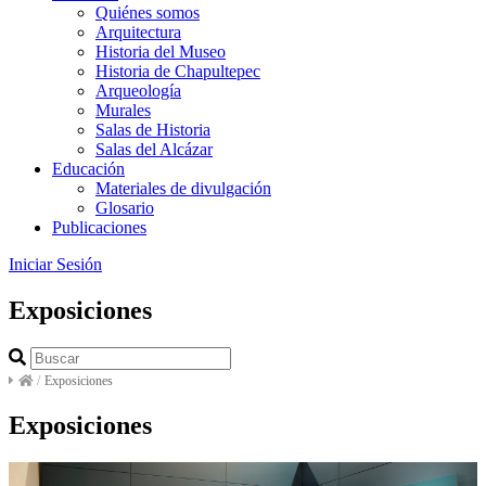
Quiénes somos
Arquitectura
Historia del Museo
Historia de Chapultepec
Arqueología
Murales
Salas de Historia
Salas del Alcázar
Educación
Materiales de divulgación
Glosario
Publicaciones
Iniciar Sesión
Exposiciones
/
Exposiciones
Exposiciones