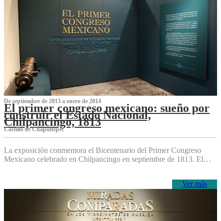
De septiembre de 2013 a enero de 2014
El primer congreso mexicano: sueño por
construir el Estado Nacional,
Chilpancingo, 1813
Castillo de Chapultepec
La exposición conmemora el Bicentenario del Primer Congreso
Mexicano celebrado en Chilpancingo en septiembre de 1813. El…
Ver más