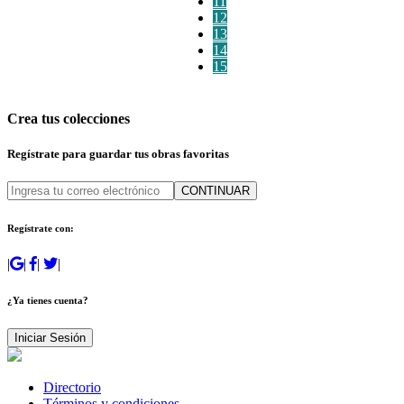
11
12
13
14
15
Crea tus colecciones
Regístrate para guardar tus obras favoritas
CONTINUAR
Regístrate con:
|
|
|
|
¿Ya tienes cuenta?
Iniciar Sesión
Directorio
Términos y condiciones