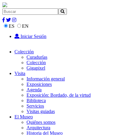
ES
EN
Iniciar Sesión
Colección
Curadurías
Colección
Gigapixel
Visita
Información general
Exposiciones
Agenda
Exposición: Bordado, de la virtud
Biblioteca
Servicios
Visitas guiadas
El Museo
Quiénes somos
Arquitectura
Historia del Museo