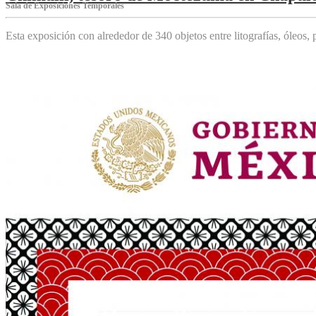
Sala de Exposiciones Temporales
Esta exposición con alrededor de 340 objetos entre litografías, óleos