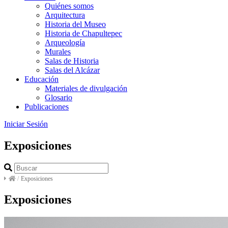
Quiénes somos
Arquitectura
Historia del Museo
Historia de Chapultepec
Arqueología
Murales
Salas de Historia
Salas del Alcázar
Educación
Materiales de divulgación
Glosario
Publicaciones
Iniciar Sesión
Exposiciones
/
Exposiciones
Exposiciones