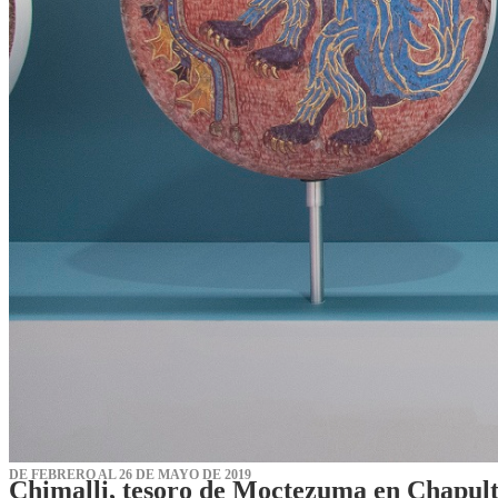
DE FEBRERO AL 26 DE MAYO DE 2019
Chimalli, tesoro de Moctezuma en Chapul