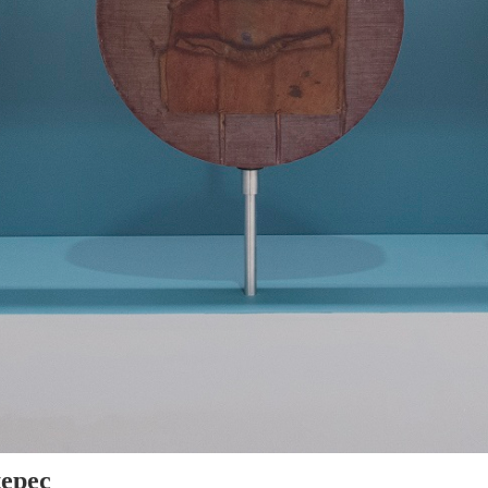
tepec