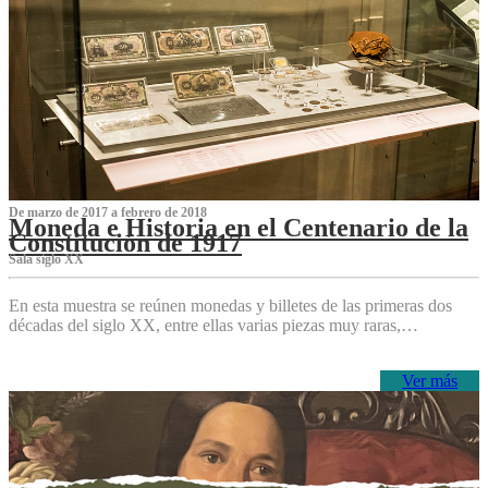
De marzo de 2017 a febrero de 2018
Moneda e Historia en el Centenario de la
Constitución de 1917
Sala siglo XX
En esta muestra se reúnen monedas y billetes de las primeras dos
décadas del siglo XX, entre ellas varias piezas muy raras,…
Ver más