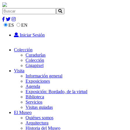
ES
EN
Iniciar Sesión
Colección
Curadurías
Colección
Gigapixel
Visita
Información general
Exposiciones
Agenda
Exposición: Bordado, de la virtud
Biblioteca
Servicios
Visitas guiadas
El Museo
Quiénes somos
Arquitectura
Historia del Museo