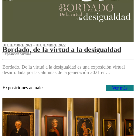
DICIEMBRE 2021 - DICIEMBRE 2022
Bordado, de la virtud a la desigualdad
Exposición virtual‌
Bordado. De la virtud a la desigualdad es una exposición virtual
desarrollada por las alumnas de la generación 2021 en…
Exposiciones actuales
Ver más