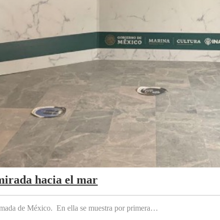
mirada hacia el mar
 Armada de México. En ella se muestra por primera…