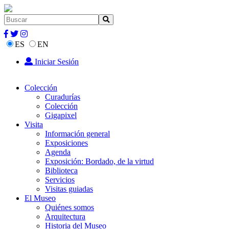
ES
EN
Iniciar Sesión
Colección
Curadurías
Colección
Gigapixel
Visita
Información general
Exposiciones
Agenda
Exposición: Bordado, de la virtud
Biblioteca
Servicios
Visitas guiadas
El Museo
Quiénes somos
Arquitectura
Historia del Museo