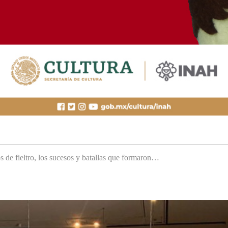
s de fieltro, los sucesos y batallas que formaron…