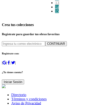
13
14
15
Crea tus colecciones
Regístrate para guardar tus obras favoritas
CONTINUAR
Regístrate con:
|
|
|
|
¿Ya tienes cuenta?
Iniciar Sesión
Directorio
Términos y condiciones
Aviso de Privacidad