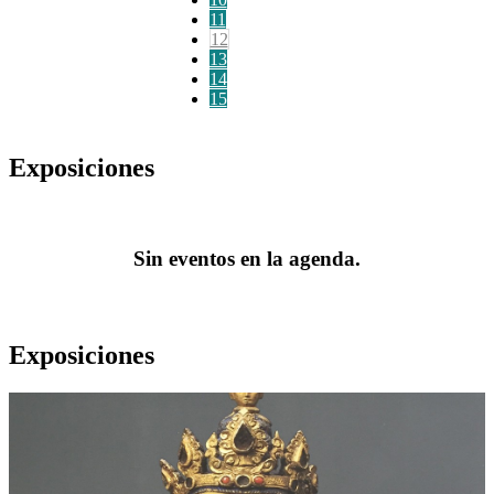
11
12
13
14
15
Exposiciones
Sin eventos en la agenda.
Exposiciones