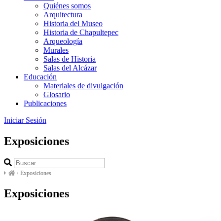
Quiénes somos
Arquitectura
Historia del Museo
Historia de Chapultepec
Arqueología
Murales
Salas de Historia
Salas del Alcázar
Educación
Materiales de divulgación
Glosario
Publicaciones
Iniciar Sesión
Exposiciones
/
Exposiciones
Exposiciones