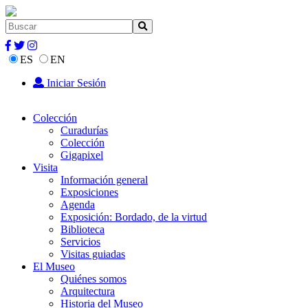
ES
EN
Iniciar Sesión
Colección
Curadurías
Colección
Gigapixel
Visita
Información general
Exposiciones
Agenda
Exposición: Bordado, de la virtud
Biblioteca
Servicios
Visitas guiadas
El Museo
Quiénes somos
Arquitectura
Historia del Museo