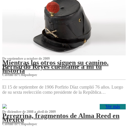
De septiembre a octubre de 2009
Mientras los otros siguen su camino.
Bernardo Reyes cuéntame a mí tu
historia
Castillo de Chapultepec
El 15 de septiembre de 1906 Porfirio Díaz cumplió 76 años. Luego
de su sexta reelección como presidente de la República…
Ver más
De diciembre de 2008 a abril de 2009
Peregrina, fragmentos de Alma Reed en
México
Castillo de Chapultepec