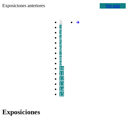
Exposiciones anteriores
Ver más
1
2
3
4
5
6
7
8
9
10
11
12
13
14
15
Exposiciones