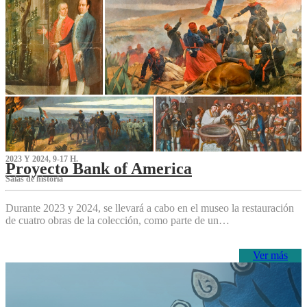
2023 Y 2024, 9-17 H.
Proyecto Bank of America
S‌alas de historia
Durante 2023 y 2024, se llevará a cabo en el museo la restauración
de cuatro obras de la colección, como parte de un…
Ver más