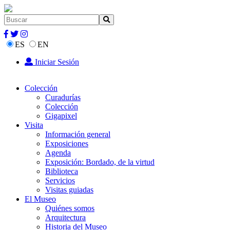
ES
EN
Iniciar Sesión
Colección
Curadurías
Colección
Gigapixel
Visita
Información general
Exposiciones
Agenda
Exposición: Bordado, de la virtud
Biblioteca
Servicios
Visitas guiadas
El Museo
Quiénes somos
Arquitectura
Historia del Museo