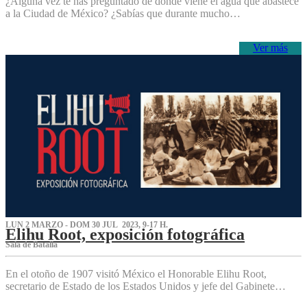
¿Alguna vez te has preguntado de dónde viene el agua que abastece
a la Ciudad de México? ¿Sabías que durante mucho…
Ver más
LUN 2 MARZO - DOM 30 JUL 2023, 9-17 H.
Elihu Root, exposición fotográfica
Sala de Batalla
En el otoño de 1907 visitó México el Honorable Elihu Root,
secretario de Estado de los Estados Unidos y jefe del Gabinete…