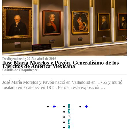
De diciembre de 2015 a abril de 2016
José María Morelos y Pavón, Generalísimo de los
Ejércitos de América Mexicana
C‌astillo de Chapultepec
José María Morelos y Pavón nació en Valladolid en 1765 y murió
fusilado en Ecatepec en 1815. Pero en esta exposición…
1
2
3
4
5