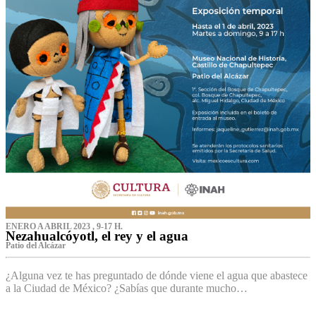
ENERO A ABRIL 2023 , 9-17 H.
Nezahualcóyotl, el rey y el agua
Patio del Alcázar
¿Alguna vez te has preguntado de dónde viene el agua que abastece
a la Ciudad de México? ¿Sabías que durante mucho…