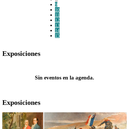
9
10
11
12
13
14
15
Exposiciones
Sin eventos en la agenda.
Exposiciones