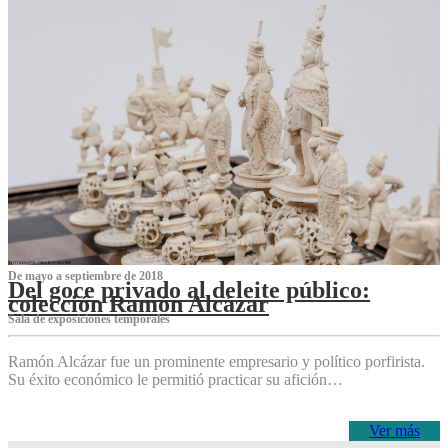
De mayo a septiembre de 2018
Del goce privado al deleite público:
colección Ramón Alcázar
Sala de exposiciones temporales
Ramón Alcázar fue un prominente empresario y político porfirista.
Su éxito económico le permitió practicar su afición…
Ver más