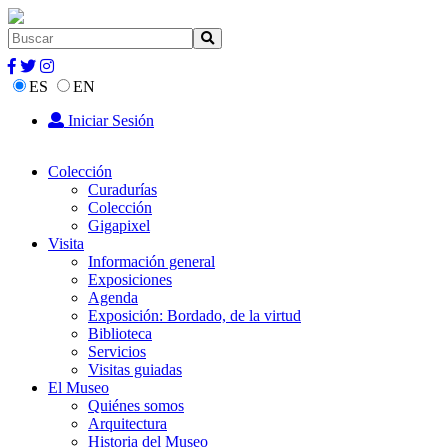
ES
EN
Iniciar Sesión
Colección
Curadurías
Colección
Gigapixel
Visita
Información general
Exposiciones
Agenda
Exposición: Bordado, de la virtud
Biblioteca
Servicios
Visitas guiadas
El Museo
Quiénes somos
Arquitectura
Historia del Museo