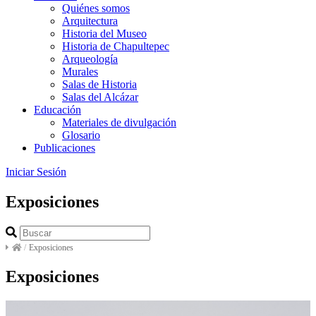
Quiénes somos
Arquitectura
Historia del Museo
Historia de Chapultepec
Arqueología
Murales
Salas de Historia
Salas del Alcázar
Educación
Materiales de divulgación
Glosario
Publicaciones
Iniciar Sesión
Exposiciones
/
Exposiciones
Exposiciones