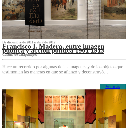
De diciembre de 2011 a abril de 2012
Francisco I. Madero, entre imagen
pública y acción política 1901 1913
Castillo de Chapultepec
Hace un recorrido por algunas de las imágenes y de los objetos que
testimonian las maneras en que se afianzó y deconstruyó…
Ver más