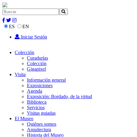
ES
EN
Iniciar Sesión
Colección
Curadurías
Colección
Gigapixel
Visita
Información general
Exposiciones
Agenda
Exposición: Bordado, de la virtud
Biblioteca
Servicios
Visitas guiadas
El Museo
Quiénes somos
Arquitectura
Historia del Museo