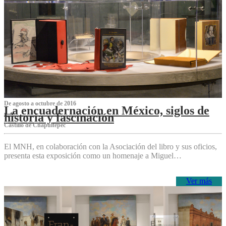
De agosto a octubre de 2016
La encuadernación en México, siglos de
historia y fascinación
Castillo de Chapultepec
El MNH, en colaboración con la Asociación del libro y sus oficios,
presenta esta exposición como un homenaje a Miguel…
Ver más