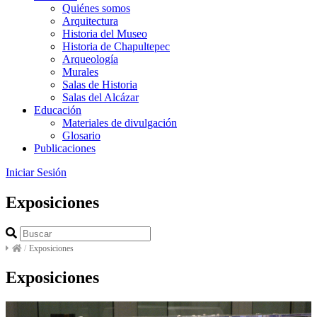
Quiénes somos
Arquitectura
Historia del Museo
Historia de Chapultepec
Arqueología
Murales
Salas de Historia
Salas del Alcázar
Educación
Materiales de divulgación
Glosario
Publicaciones
Iniciar Sesión
Exposiciones
/
Exposiciones
Exposiciones