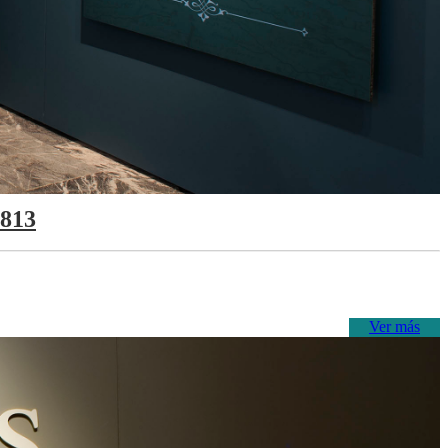
1813
Ver más