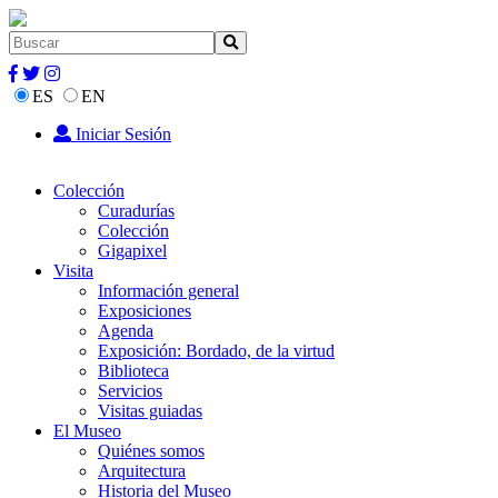
ES
EN
Iniciar Sesión
Colección
Curadurías
Colección
Gigapixel
Visita
Información general
Exposiciones
Agenda
Exposición: Bordado, de la virtud
Biblioteca
Servicios
Visitas guiadas
El Museo
Quiénes somos
Arquitectura
Historia del Museo