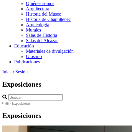
Quiénes somos
Arquitectura
Historia del Museo
Historia de Chapultepec
Arqueología
Murales
Salas de Historia
Salas del Alcázar
Educación
Materiales de divulgación
Glosario
Publicaciones
Iniciar Sesión
Exposiciones
/
Exposiciones
Exposiciones