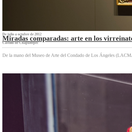
De julio a octubre de 2012
Miradas comparadas: arte en los virreinat
Castillo de Chapultepec
De la mano del Museo de Arte del Condado de Los Ángeles (LACMA),