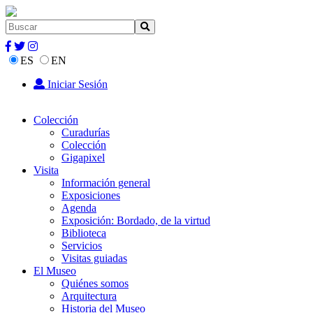
ES
EN
Iniciar Sesión
Colección
Curadurías
Colección
Gigapixel
Visita
Información general
Exposiciones
Agenda
Exposición: Bordado, de la virtud
Biblioteca
Servicios
Visitas guiadas
El Museo
Quiénes somos
Arquitectura
Historia del Museo