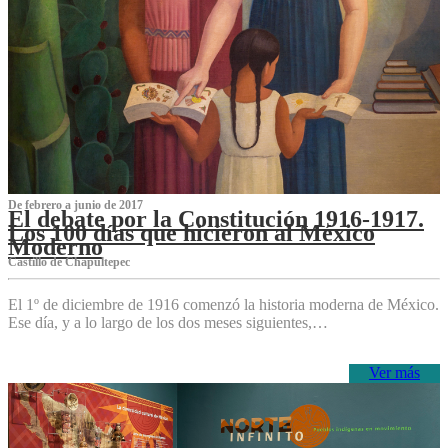
De febrero a junio de 2017
El debate por la Constitución 1916-1917.
Los 100 días que hicieron al México
Moderno
Castillo de Chapultepec
El 1º de diciembre de 1916 comenzó la historia moderna de México.
Ese día, y a lo largo de los dos meses siguientes,…
Ver más