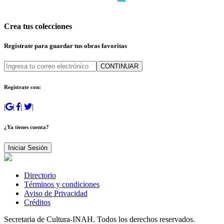
Crea tus colecciones
Regístrate para guardar tus obras favoritas
CONTINUAR
Regístrate con:
|
|
|
|
¿Ya tienes cuenta?
Iniciar Sesión
Directorio
Términos y condiciones
Aviso de Privacidad
Créditos
Secretaria de Cultura-INAH. Todos los derechos reservados.