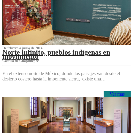
De febrero a junio de 2014
Norte infinito, pueblos indígenas en
movimiento
Castillo de Chapultepec
En el extenso norte de México, donde los paisajes van desde el
desierto costero hasta la imponente sierra, existe una…
Ver más