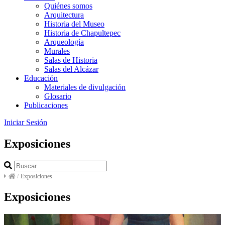
Quiénes somos
Arquitectura
Historia del Museo
Historia de Chapultepec
Arqueología
Murales
Salas de Historia
Salas del Alcázar
Educación
Materiales de divulgación
Glosario
Publicaciones
Iniciar Sesión
Exposiciones
/
Exposiciones
Exposiciones