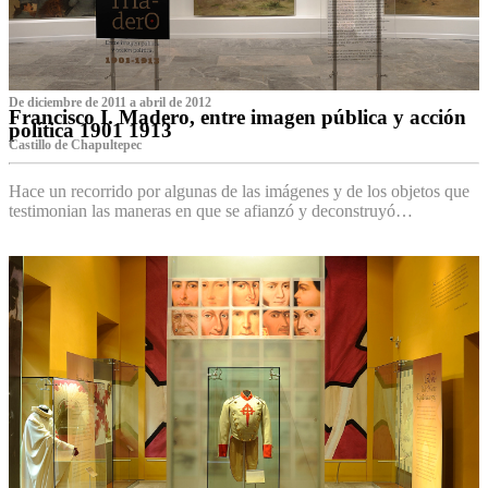
De diciembre de 2011 a abril de 2012
Francisco I. Madero, entre imagen pública y acción
política 1901 1913
Castillo de Chapultepec
Hace un recorrido por algunas de las imágenes y de los objetos que
testimonian las maneras en que se afianzó y deconstruyó…