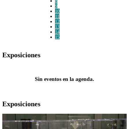
8
9
10
11
12
13
14
15
Exposiciones
Sin eventos en la agenda.
Exposiciones