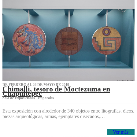
DE FEBRERO AL 26 DE MAYO DE 2019
Chimalli, tesoro de Moctezuma en
Chapultepec
Sala de Exposiciones Temporales
Esta exposición con alrededor de 340 objetos entre litografías, óleos,
piezas arqueológicas, armas, ejemplares disecados,…
Ver más