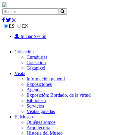
ES
EN
Iniciar Sesión
Colección
Curadurías
Colección
Gigapixel
Visita
Información general
Exposiciones
Agenda
Exposición: Bordado, de la virtud
Biblioteca
Servicios
Visitas guiadas
El Museo
Quiénes somos
Arquitectura
Historia del Museo