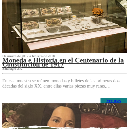
De marzo de 2017 a febrero de 2018
Moneda e Historia en el Centenario de la
Constitución de 1917
Sala siglo XX
En esta muestra se reúnen monedas y billetes de las primeras dos
décadas del siglo XX, entre ellas varias piezas muy raras,…
Ver más