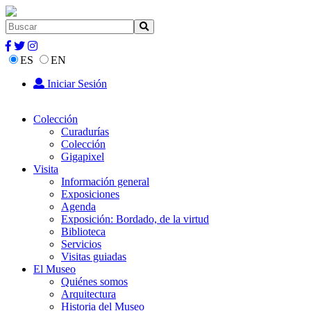
ES
EN
Iniciar Sesión
Colección
Curadurías
Colección
Gigapixel
Visita
Información general
Exposiciones
Agenda
Exposición: Bordado, de la virtud
Biblioteca
Servicios
Visitas guiadas
El Museo
Quiénes somos
Arquitectura
Historia del Museo