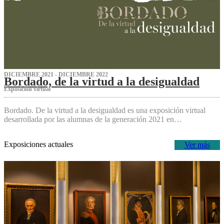
DICIEMBRE 2021 - DICIEMBRE 2022
Bordado, de la virtud a la desigualdad
Exposición virtual‌
Bordado. De la virtud a la desigualdad es una exposición virtual
desarrollada por las alumnas de la generación 2021 en…
Exposiciones actuales
Ver más