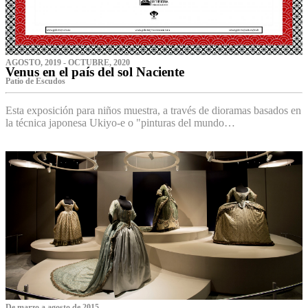
AGOSTO, 2019 - OCTUBRE, 2020
Venus en el país del sol Naciente
P‌atio de Escudos
Esta exposición para niños muestra, a través de dioramas basados en
la técnica japonesa Ukiyo-e o "pinturas del mundo…
De marzo a agosto de 2015