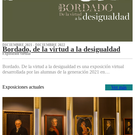
DICIEMBRE 2021 - DICIEMBRE 2022
Bordado, de la virtud a la desigualdad
Exposición virtual‌
Bordado. De la virtud a la desigualdad es una exposición virtual
desarrollada por las alumnas de la generación 2021 en…
Exposiciones actuales
Ver más