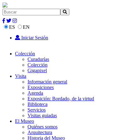
ES
EN
Iniciar Sesión
Colección
Curadurías
Colección
Gigapixel
Visita
Información general
Exposiciones
Agenda
Exposición: Bordado, de la virtud
Biblioteca
Servicios
Visitas guiadas
El Museo
Quiénes somos
Arquitectura
Historia del Museo