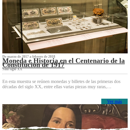
De marzo de 2017 a febrero de 2018
Moneda e Historia en el Centenario de la
Constitución de 1917
Sala siglo XX
En esta muestra se reúnen monedas y billetes de las primeras dos
décadas del siglo XX, entre ellas varias piezas muy raras,…
Ver más