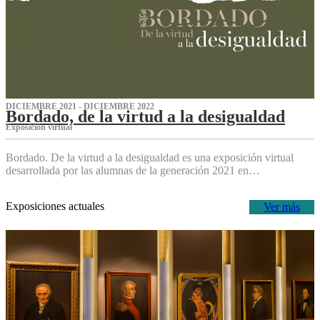
DICIEMBRE 2021 - DICIEMBRE 2022
Bordado, de la virtud a la desigualdad
Exposición virtual‌
Bordado. De la virtud a la desigualdad es una exposición virtual
desarrollada por las alumnas de la generación 2021 en…
Exposiciones actuales
Ver más