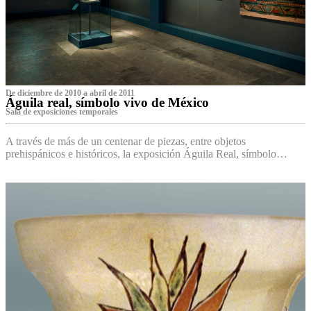
De diciembre de 2010 a abril de 2011
Águila real, símbolo vivo de México
Sala de exposiciones temporales
A través de más de un centenar de piezas, entre objetos
prehispánicos e históricos, la exposición Águila Real, símbolo…