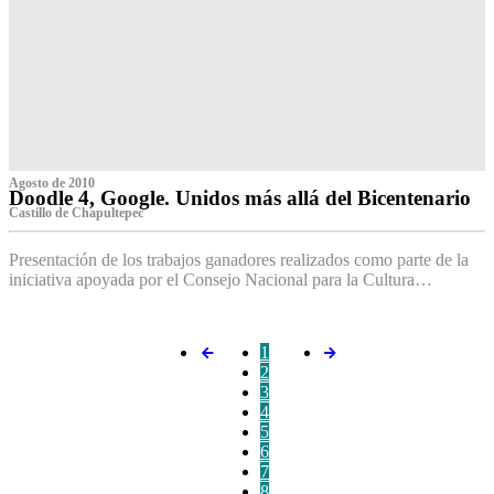
Agosto de 2010
Doodle 4, Google. Unidos más allá del Bicentenario
Castillo de Chapultepec
Presentación de los trabajos ganadores realizados como parte de la
iniciativa apoyada por el Consejo Nacional para la Cultura…
1
2
3
4
5
6
7
8