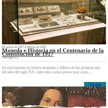
De marzo de 2017 a febrero de 2018
Moneda e Historia en el Centenario de la
Constitución de 1917
Sala siglo XX
En esta muestra se reúnen monedas y billetes de las primeras dos
décadas del siglo XX, entre ellas varias piezas muy raras,…
Ver más