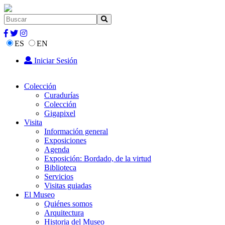
ES
EN
Iniciar Sesión
Colección
Curadurías
Colección
Gigapixel
Visita
Información general
Exposiciones
Agenda
Exposición: Bordado, de la virtud
Biblioteca
Servicios
Visitas guiadas
El Museo
Quiénes somos
Arquitectura
Historia del Museo