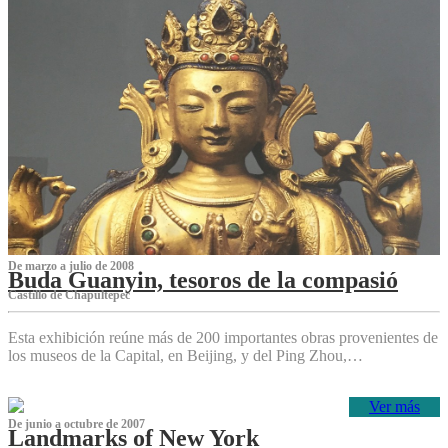
De marzo a julio de 2008
Buda Guanyin, tesoros de la compasió
Castillo de Chapultepec
Esta exhibición reúne más de 200 importantes obras provenientes de
los museos de la Capital, en Beijing, y del Ping Zhou,…
Ver más
De junio a octubre de 2007
Landmarks of New York