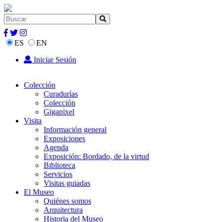
ES
EN
Iniciar Sesión
Colección
Curadurías
Colección
Gigapixel
Visita
Información general
Exposiciones
Agenda
Exposición: Bordado, de la virtud
Biblioteca
Servicios
Visitas guiadas
El Museo
Quiénes somos
Arquitectura
Historia del Museo