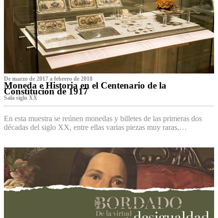
De marzo de 2017 a febrero de 2018
Moneda e Historia en el Centenario de la
Constitución de 1917
Sala siglo XX
En esta muestra se reúnen monedas y billetes de las primeras dos
décadas del siglo XX, entre ellas varias piezas muy raras,…