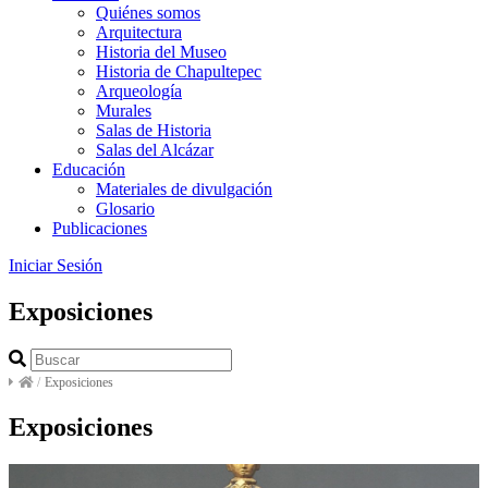
Quiénes somos
Arquitectura
Historia del Museo
Historia de Chapultepec
Arqueología
Murales
Salas de Historia
Salas del Alcázar
Educación
Materiales de divulgación
Glosario
Publicaciones
Iniciar Sesión
Exposiciones
/
Exposiciones
Exposiciones