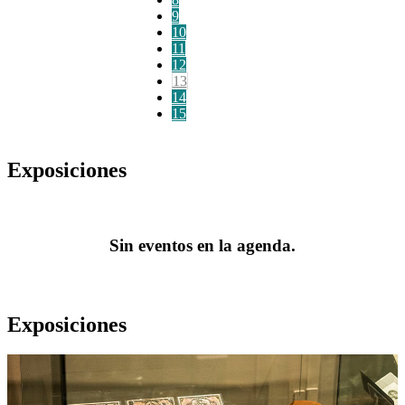
9
10
11
12
13
14
15
Exposiciones
Sin eventos en la agenda.
Exposiciones