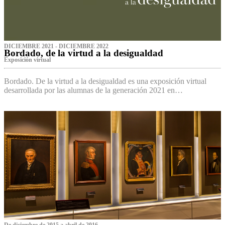
DICIEMBRE 2021 - DICIEMBRE 2022
Bordado, de la virtud a la desigualdad
Exposición virtual‌
Bordado. De la virtud a la desigualdad es una exposición virtual
desarrollada por las alumnas de la generación 2021 en…