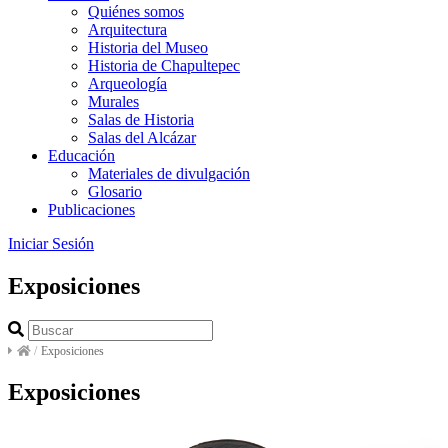
Quiénes somos
Arquitectura
Historia del Museo
Historia de Chapultepec
Arqueología
Murales
Salas de Historia
Salas del Alcázar
Educación
Materiales de divulgación
Glosario
Publicaciones
Iniciar Sesión
Exposiciones
/
Exposiciones
Exposiciones