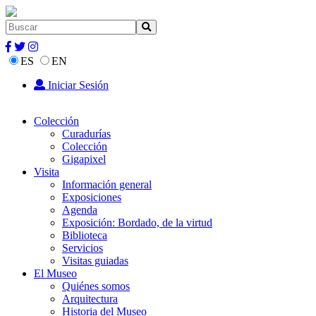
ES
EN
Iniciar Sesión
Colección
Curadurías
Colección
Gigapixel
Visita
Información general
Exposiciones
Agenda
Exposición: Bordado, de la virtud
Biblioteca
Servicios
Visitas guiadas
El Museo
Quiénes somos
Arquitectura
Historia del Museo