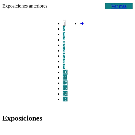
Exposiciones anteriores
Ver más
1
2
3
4
5
6
7
8
9
10
11
12
13
14
15
Exposiciones