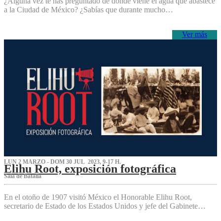
¿Alguna vez te has preguntado de dónde viene el agua que abastece
a la Ciudad de México? ¿Sabías que durante mucho…
Ver más
LUN 2 MARZO - DOM 30 JUL 2023, 9-17 H.
Elihu Root, exposición fotográfica
Sala de Batalla
En el otoño de 1907 visitó México el Honorable Elihu Root,
secretario de Estado de los Estados Unidos y jefe del Gabinete…