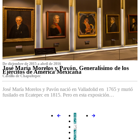
De diciembre de 2015 a abril de 2016
José María Morelos y Pavón, Generalísimo de los
Ejércitos de América Mexicana
C‌astillo de Chapultepec
José María Morelos y Pavón nació en Valladolid en 1765 y murió
fusilado en Ecatepec en 1815. Pero en esta exposición…
1
2
3
4
5