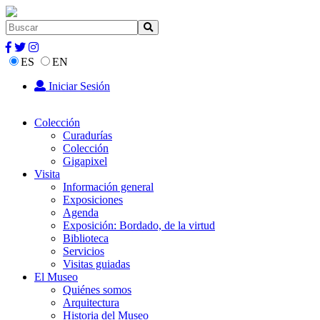
ES
EN
Iniciar Sesión
Colección
Curadurías
Colección
Gigapixel
Visita
Información general
Exposiciones
Agenda
Exposición: Bordado, de la virtud
Biblioteca
Servicios
Visitas guiadas
El Museo
Quiénes somos
Arquitectura
Historia del Museo