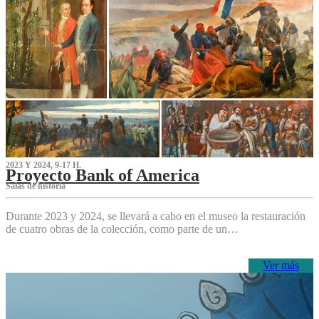
2023 Y 2024, 9-17 H.
Proyecto Bank of America
S‌alas de historia
Durante 2023 y 2024, se llevará a cabo en el museo la restauración
de cuatro obras de la colección, como parte de un…
Ver más