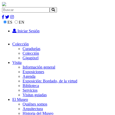
ES
EN
Iniciar Sesión
Colección
Curadurías
Colección
Gigapixel
Visita
Información general
Exposiciones
Agenda
Exposición: Bordado, de la virtud
Biblioteca
Servicios
Visitas guiadas
El Museo
Quiénes somos
Arquitectura
Historia del Museo