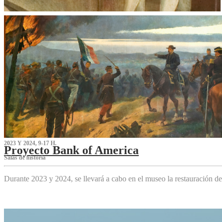
2023 Y 2024, 9-17 H.
Proyecto Bank of America
S‌alas de historia
Durante 2023 y 2024, se llevará a cabo en el museo la restauración d