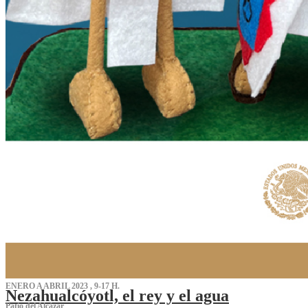
ENERO A ABRIL 2023 , 9-17 H.
Nezahualcóyotl, el rey y el agua
Patio del Alcázar