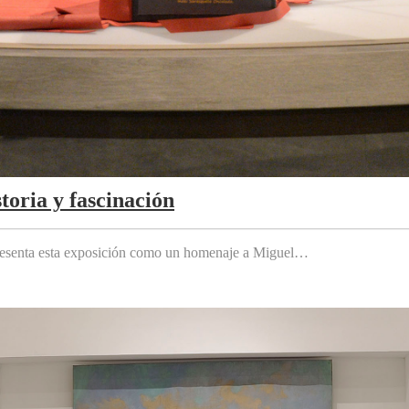
toria y fascinación
 presenta esta exposición como un homenaje a Miguel…