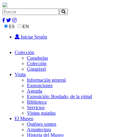
ES
EN
Iniciar Sesión
Colección
Curadurías
Colección
Gigapixel
Visita
Información general
Exposiciones
Agenda
Exposición: Bordado, de la virtud
Biblioteca
Servicios
Visitas guiadas
El Museo
Quiénes somos
Arquitectura
Historia del Museo