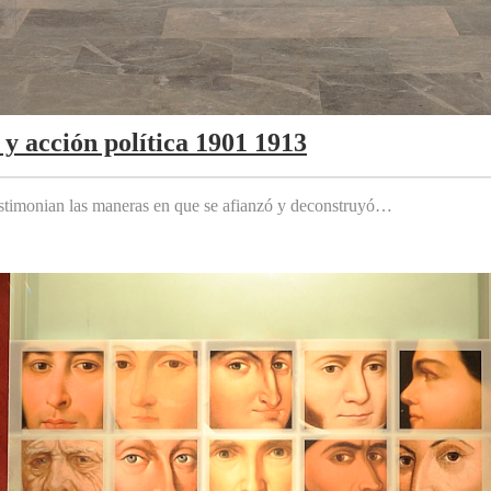
y acción política 1901 1913
testimonian las maneras en que se afianzó y deconstruyó…