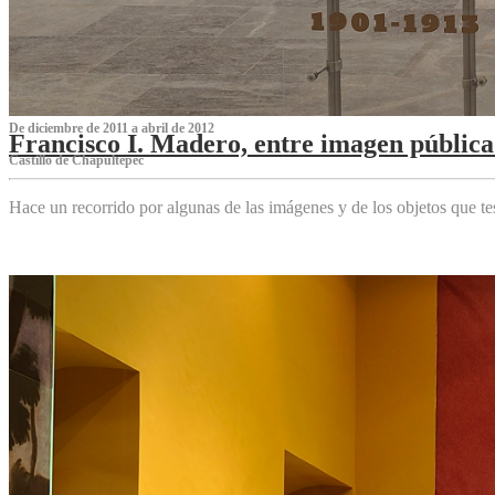
De diciembre de 2011 a abril de 2012
Francisco I. Madero, entre imagen pública 
Castillo de Chapultepec
Hace un recorrido por algunas de las imágenes y de los objetos que 