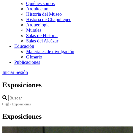
Quiénes somos
Arquitectura
Historia del Museo
Historia de Chapultepec
Arqueología
Murales
Salas de Historia
Salas del Alcázar
Educación
Materiales de divulgación
Glosario
Publicaciones
Iniciar Sesión
Exposiciones
/
Exposiciones
Exposiciones