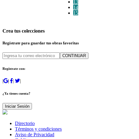
13
14
15
Crea tus colecciones
Regístrate para guardar tus obras favoritas
CONTINUAR
Regístrate con:
|
|
|
|
¿Ya tienes cuenta?
Iniciar Sesión
Directorio
Términos y condiciones
Aviso de Privacidad