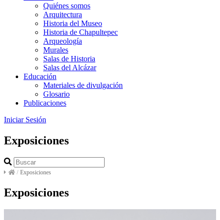
Quiénes somos
Arquitectura
Historia del Museo
Historia de Chapultepec
Arqueología
Murales
Salas de Historia
Salas del Alcázar
Educación
Materiales de divulgación
Glosario
Publicaciones
Iniciar Sesión
Exposiciones
/
Exposiciones
Exposiciones