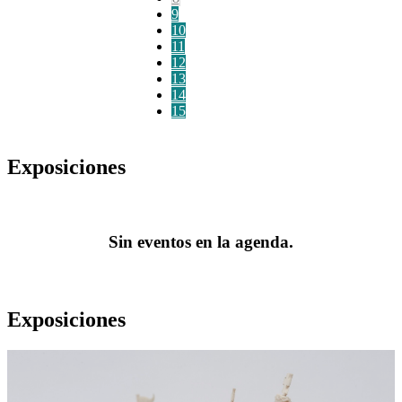
9
10
11
12
13
14
15
Exposiciones
Sin eventos en la agenda.
Exposiciones