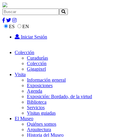
ES
EN
Iniciar Sesión
Colección
Curadurías
Colección
Gigapixel
Visita
Información general
Exposiciones
Agenda
Exposición: Bordado, de la virtud
Biblioteca
Servicios
Visitas guiadas
El Museo
Quiénes somos
Arquitectura
Historia del Museo