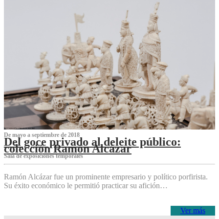
De mayo a septiembre de 2018
Del goce privado al deleite público:
colección Ramón Alcázar
Sala de exposiciones temporales
Ramón Alcázar fue un prominente empresario y político porfirista.
Su éxito económico le permitió practicar su afición…
Ver más