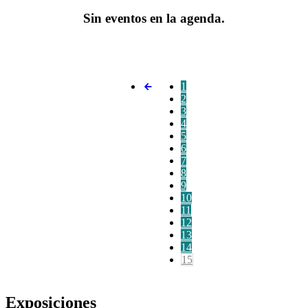
Sin eventos en la agenda.
1
2
3
4
5
6
7
8
9
10
11
12
13
14
15
Exposiciones