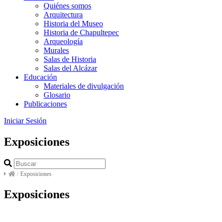
Quiénes somos
Arquitectura
Historia del Museo
Historia de Chapultepec
Arqueología
Murales
Salas de Historia
Salas del Alcázar
Educación
Materiales de divulgación
Glosario
Publicaciones
Iniciar Sesión
Exposiciones
/
Exposiciones
Exposiciones