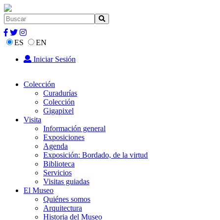
ES
EN
Iniciar Sesión
Colección
Curadurías
Colección
Gigapixel
Visita
Información general
Exposiciones
Agenda
Exposición: Bordado, de la virtud
Biblioteca
Servicios
Visitas guiadas
El Museo
Quiénes somos
Arquitectura
Historia del Museo