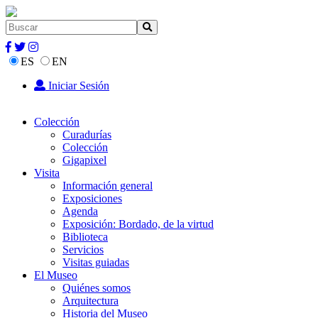
ES
EN
Iniciar Sesión
Colección
Curadurías
Colección
Gigapixel
Visita
Información general
Exposiciones
Agenda
Exposición: Bordado, de la virtud
Biblioteca
Servicios
Visitas guiadas
El Museo
Quiénes somos
Arquitectura
Historia del Museo