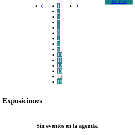
Ver más
1
2
3
4
5
6
7
8
9
10
11
12
13
14
15
Exposiciones
Sin eventos en la agenda.