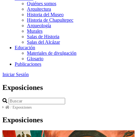
Quiénes somos
Arquitectura
Historia del Museo
Historia de Chapultepec
Arqueología
Murales
Salas de Historia
Salas del Alcázar
Educación
Materiales de divulgación
Glosario
Publicaciones
Iniciar Sesión
Exposiciones
/
Exposiciones
Exposiciones