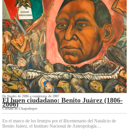
De finales de 2006 a comienzos de 2007
El buen ciudadano: Benito Juárez (1806-
2006)
Castillo de Chapultepec
En el marco de los festejos por el Bicentenario del Natalicio de
Benito Juárez, el Instituto Nacional de Antropología…