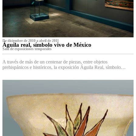
De diciembre de 2010 a abril de 2011
Águila real, símbolo vivo de México
Sala de exposiciones temporales
A través de más de un centenar de piezas, entre objetos
prehispánicos e históricos, la exposición Águila Real, símbolo…