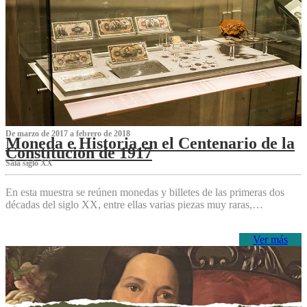
De marzo de 2017 a febrero de 2018
Moneda e Historia en el Centenario de la
Constitución de 1917
Sala siglo XX
En esta muestra se reúnen monedas y billetes de las primeras dos
décadas del siglo XX, entre ellas varias piezas muy raras,…
Ver más