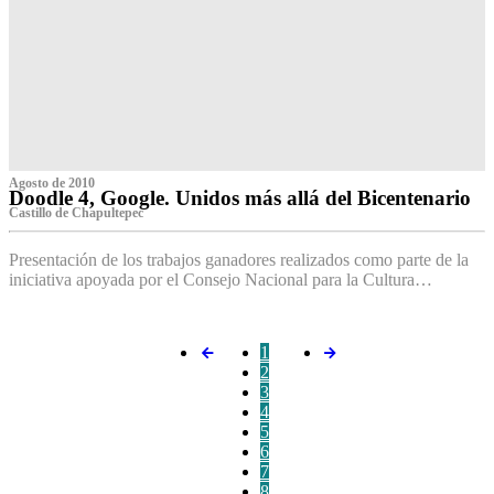
Agosto de 2010
Doodle 4, Google. Unidos más allá del Bicentenario
Castillo de Chapultepec
Presentación de los trabajos ganadores realizados como parte de la
iniciativa apoyada por el Consejo Nacional para la Cultura…
1
2
3
4
5
6
7
8