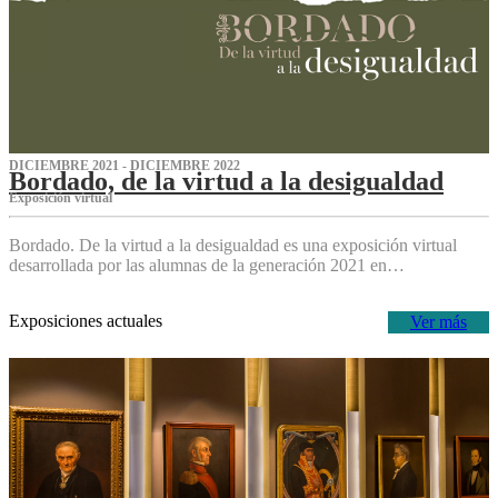
DICIEMBRE 2021 - DICIEMBRE 2022
Bordado, de la virtud a la desigualdad
Exposición virtual‌
Bordado. De la virtud a la desigualdad es una exposición virtual
desarrollada por las alumnas de la generación 2021 en…
Exposiciones actuales
Ver más