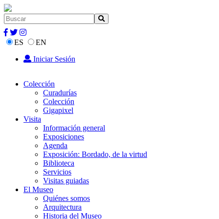
ES
EN
Iniciar Sesión
Colección
Curadurías
Colección
Gigapixel
Visita
Información general
Exposiciones
Agenda
Exposición: Bordado, de la virtud
Biblioteca
Servicios
Visitas guiadas
El Museo
Quiénes somos
Arquitectura
Historia del Museo